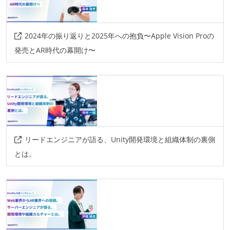
2024年の振り返りと2025年への抱負〜Apple Vision Proの
発売とAR時代の幕開け〜
リードエンジニアが語る、Unity開発環境と組織体制の裏側
とは。