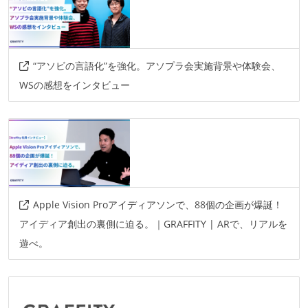
“アソビの言語化”を強化。アソプラ会実施背景や体験会、
WSの感想をインタビュー
Apple Vision Proアイディアソンで、88個の企画が爆誕！
アイディア創出の裏側に迫る。｜GRAFFITY | ARで、リアルを
遊べ。