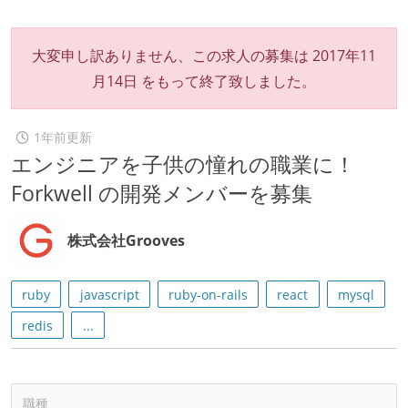
大変申し訳ありません、この求人の募集は
2017年11
月14日
をもって終了致しました。
1年前更新
エンジニアを子供の憧れの職業に！
Forkwell の開発メンバーを募集
株式会社Grooves
ruby
javascript
ruby-on-rails
react
mysql
redis
...
職種