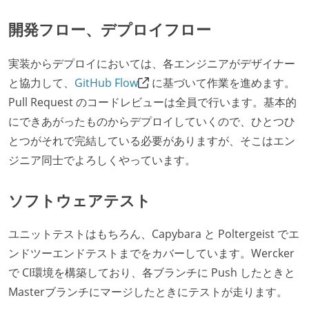
開発フロー、デプロイフロー
実装からデプロイにおいては、各エンジニアがデザイナー
と協力して、
GitHub Flow
に基づいて作業を進めます。
Pull Request のコードレビューは全員で行います。基本的
にできあがったものからデプロイしていくので、ひとつひ
とつがそれで完結している必要がありますが、そこはエン
ジニア同士でよろしくやっています。
ソフトウェアテスト
ユニットテストはもちろん、Capybara と Poltergeist でエ
ンドツーエンドテストまでをカバーしています。Wercker
で CI環境を構築しており、各ブランチに Push したときと
Masterブランチにマージしたときにテストが走ります。