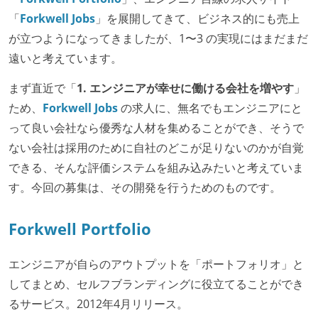
「
Forkwell Jobs
」を展開してきて、ビジネス的にも売上
が立つようになってきましたが、1〜3 の実現にはまだまだ
遠いと考えています。
まず直近で「
1. エンジニアが幸せに働ける会社を増やす
」
ため、
Forkwell Jobs
の求人に、無名でもエンジニアにと
って良い会社なら優秀な人材を集めることができ、そうで
ない会社は採用のために自社のどこが足りないのかが自覚
できる、そんな評価システムを組み込みたいと考えていま
す。今回の募集は、その開発を行うためのものです。
Forkwell Portfolio
エンジニアが自らのアウトプットを「ポートフォリオ」と
してまとめ、セルフブランディングに役立てることができ
るサービス。2012年4月リリース。