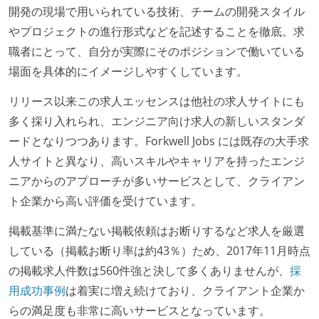
開発の現場で用いられている技術、チームの開発スタイル
やプロジェクトの進行形式などを記述することを徹底。求
職者にとって、自分が実際にそのポジションで働いている
場面を具体的にイメージしやすくしています。
リリース以来この求人エッセンスは他社の求人サイトにも
多く採り入れられ、エンジニア向け求人の新しいスタンダ
ードとなりつつあります。Forkwell Jobs には既存の大手求
人サイトと異なり、高いスキルやキャリアを持ったエンジ
ニアからのアプローチが多いサービスとして、クライアン
ト企業から高い評価を受けています。
掲載基準に満たない掲載依頼はお断りするなど求人を厳選
している（掲載お断り率は約43％）ため、2017年11月時点
の掲載求人件数は560件強と決して多くありませんが、
採
用成功事例
は着実に増え続けており、クライアント企業か
らの満足度も非常に高いサービスとなっています。