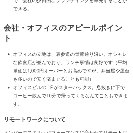
で、会社の技術的なブランディングを率先することが
できる。
会社・オフィスのアピールポイン
ト
オフィスの立地は、表参道の骨董通り沿い。オシャレ
な飲食店が並んでおり、ランチ事情は良好です（平均
単価は1,000円オーバーとお高めですが、弁当屋や屋台
も多いので安く済ませることも可能）
オフィスビルの 1F がスターバックス。息抜きに下で
コーヒー飲んで10分で帰ってくるなんてこともできま
す。
リモートワークについて
メンバーのスキル・パフォーマンスに合わせてリモートワ