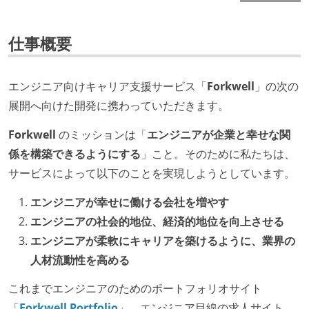
仕事概要
エンジニア向けキャリア支援サービス「
Forkwell
」の次の
展開へ向けた開発に携わっていただきます。
Forkwell
のミッションは「
エンジニアが企業と幸せな関
係を構築できるようにする
」こと。そのために私たちは、
サービスによって以下のことを実現しようとしています。
エンジニアが幸せに働ける会社を増やす
エンジニアの社会的地位、経済的地位を向上させる
エンジニアが柔軟にキャリアを築けるように、業界の
人材流動性を高める
これまでエンジニアのためのポートフォリオサイト
「
Forkwell Portfolio
」、エンジニア目線の求人サイト