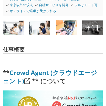
東京以外の求人
自社サービスを開発
フルリモート可
オンラインで選考が受けられる
仕事概要
**
Crowd Agent (クラウドエージ
ェント)
** について