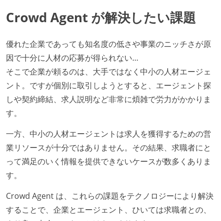
Crowd Agent が解決したい課題
優れた企業であっても知名度の低さや事業のニッチさが原
因で十分に人材の応募が得られない…
そこで企業が頼るのは、大手ではなく中小の人材エージェ
ント。ですが個別に取引しようとすると、エージェント探
しや契約締結、求人説明など非常に煩雑で労力がかかりま
す。
一方、中小の人材エージェントは求人を獲得するための営
業リソースが十分ではありません。その結果、求職者にと
って満足のいく情報を提供できないケースが数多くありま
す。
Crowd Agent は、これらの課題をテクノロジーにより解決
することで、企業とエージェント、ひいては求職者との、