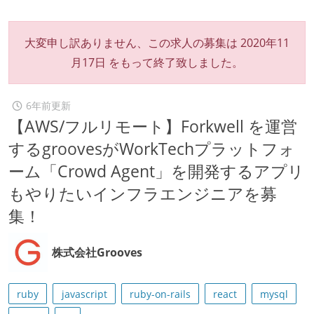
大変申し訳ありません、この求人の募集は
2020年11
月17日
をもって終了致しました。
6年前更新
【AWS/フルリモート】Forkwell を運営
するgroovesがWorkTechプラットフォ
ーム「Crowd Agent」を開発するアプリ
もやりたいインフラエンジニアを募
集！
株式会社Grooves
ruby
javascript
ruby-on-rails
react
mysql