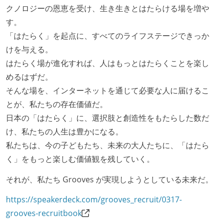
クノロジーの恩恵を受け、生き生きとはたらける場を増や
す。
「はたらく」を起点に、すべてのライフステージできっか
けを与える。
はたらく場が進化すれば、人はもっとはたらくことを楽し
めるはずだ。
そんな場を、インターネットを通じて必要な人に届けるこ
とが、私たちの存在価値だ。
日本の「はたらく」に、選択肢と創造性をもたらした数だ
け、私たちの人生は豊かになる。
私たちは、今の子どもたち、未来の大人たちに、「はたら
く」をもっと楽しむ価値観を残していく。
それが、私たち Grooves が実現しようとしている未来だ。
https://speakerdeck.com/grooves_recruit/0317-
grooves-recruitbook