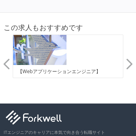
この求人もおすすめです
【Webアプリケーションエンジニア】
【
(
て
ITエンジニアのキャリアに本気で向き合う転職サイト