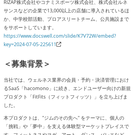
RIZAP株式会社やコナミスポーツ株式会社、株式会社ルネ
サンスなどの企業で13,000以上の店舗に導入されているほ
か、中学校部活動、プロアスリートチーム、公共施設まで
をサポートしています。
https://www.docswell.com/slide/K7V72W/embed?
key=2024-07-05-225611
＜募集背景＞
当社では、ウェルネス業界の会員・予約・決済管理におけ
るSaaS「hacomono」に続き、エンドユーザー向けの新規
プロダクト「FitFits（フィットフィッツ）」を立ち上げま
した。
本プロダクトは、"ジムのその先へ" をテーマに、個人の
「挑戦」や「夢中」を支える体験型マーケットプレイスで
す。フィットネスやヨガ、アート、ダンス、バレエなど、