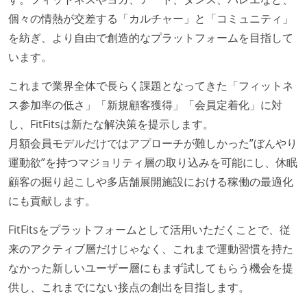
個々の情熱が交差する「カルチャー」と「コミュニティ」
を紡ぎ、より自由で創造的なプラットフォームを目指して
います。
これまで業界全体で長らく課題となってきた「フィットネ
ス参加率の低さ」「新規顧客獲得」「会員定着化」に対
し、FitFitsは新たな解決策を提示します。
月額会員モデルだけではアプローチが難しかった”ぼんやり
運動欲”を持つマジョリティ層の取り込みを可能にし、休眠
顧客の掘り起こしや多店舗展開施設における稼働の最適化
にも貢献します。
FitFitsをプラットフォームとして活用いただくことで、従
来のアクティブ層だけじゃなく、これまで運動習慣を持た
なかった新しいユーザー層にもまず試してもらう機会を提
供し、これまでにない接点の創出を目指します。