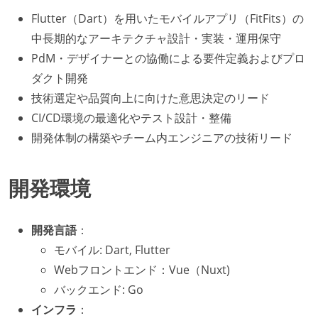
Flutter（Dart）を用いたモバイルアプリ（FitFits）の
中長期的なアーキテクチャ設計・実装・運用保守
PdM・デザイナーとの協働による要件定義およびプロ
ダクト開発
技術選定や品質向上に向けた意思決定のリード
CI/CD環境の最適化やテスト設計・整備
開発体制の構築やチーム内エンジニアの技術リード
開発環境
開発言語
：
モバイル: Dart, Flutter
Webフロントエンド：Vue（Nuxt)
バックエンド: Go
インフラ
：