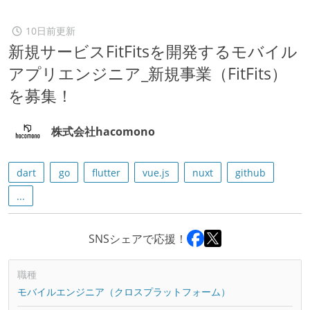
10日前更新
新規サービスFitFitsを開発するモバイル
アプリエンジニア_新規事業（FitFits）
を募集！
株式会社hacomono
dart
go
flutter
vue.js
nuxt
github
...
SNSシェアで応援！
職種
モバイルエンジニア（クロスプラットフォーム）