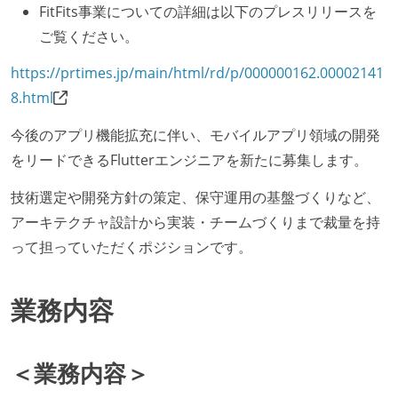
FitFits事業についての詳細は以下のプレスリリースを
ご覧ください。
https://prtimes.jp/main/html/rd/p/000000162.00002141
8.html
今後のアプリ機能拡充に伴い、モバイルアプリ領域の開発
をリードできるFlutterエンジニアを新たに募集します。
技術選定や開発方針の策定、保守運用の基盤づくりなど、
アーキテクチャ設計から実装・チームづくりまで裁量を持
って担っていただくポジションです。
業務内容
＜業務内容＞