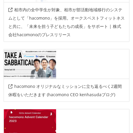
柏市内の全中学生が対象、柏市が部活動地域移行のシステ
ムとして「hacomono」を採用。オークスベストフィットネス
と共に、「未来を担う子どもたちの成長」をサポート | 株式
会社hacomonoのプレスリリース
hacomono オリジナルなミッションに立ち返るべく2週間
休暇をいただきます (hacomono CEO kenhasudaブログ)