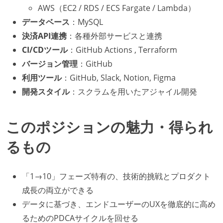
AWS（EC2 / RDS / ECS Fargate / Lambda）
データベース
：MySQL
決済API連携
：各種外部サービスと連携
CI/CDツール
：GitHub Actions , Terraform
バージョン管理
：GitHub
利用ツール
：GitHub, Slack, Notion, Figma
開発スタイル
：スクラムを用いたアジャイル開発
このポジションの魅力・得られ
るもの
「1→10」フェーズ特有の、技術的挑戦とプロダクト
成長の両立ができる
データに基づき、エンドユーザーのUXを徹底的に高め
るためのPDCAサイクルを回せる