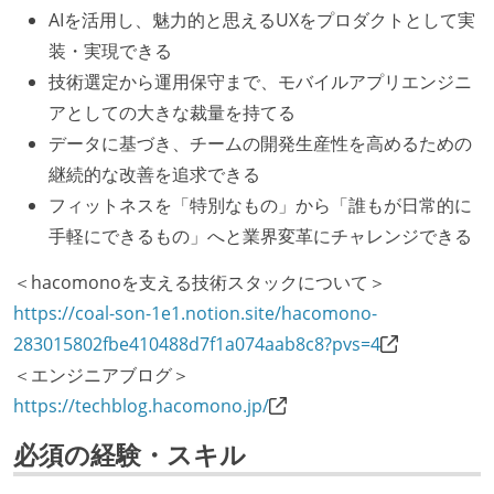
AIを活用し、魅力的と思えるUXをプロダクトとして実
装・実現できる
技術選定から運用保守まで、モバイルアプリエンジニ
アとしての大きな裁量を持てる
データに基づき、チームの開発生産性を高めるための
継続的な改善を追求できる
フィットネスを「特別なもの」から「誰もが日常的に
手軽にできるもの」へと業界変革にチャレンジできる
＜hacomonoを支える技術スタックについて＞
https://coal-son-1e1.notion.site/hacomono-
283015802fbe410488d7f1a074aab8c8?pvs=4
＜エンジニアブログ＞
https://techblog.hacomono.jp/
必須の経験・スキル