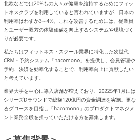
北欧などでは20%もの人々が健康を維持するためにフィッ
トネスクラブを利用していると言われていますが、日本の
利用率はわずか3～4%。これを改善するためには、従業員
とユーザー双方の体験価値を向上するシステムや環境づく
りが必要です。
私たちはフィットネス・スクール業界に特化した次世代
CRM・予約システム「hacomono」を提供し、会員管理や
予約、決済を効率化することで、利用率向上に貢献したい
と考えています。
業界大手を中心に導入店舗が増えており、20225年1月には
シリーズDラウンドで総額120億円の資金調達を実施。更な
るグロースを目指し「hacomono」のプロダクトマネジメ
ント業務全般を担っていただける方を募集します。
＜募集背景＞