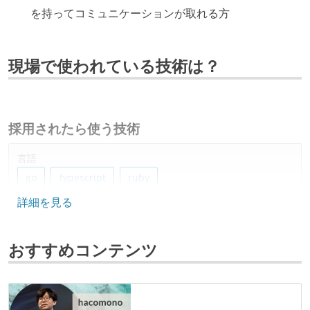
を持ってコミュニケーションが取れる方
現場で使われている技術は？
採用されたら使う技術
言語
go
typescript
ruby
詳細を見る
フレームワーク
vue.js
ruby-on-rails
nuxt
おすすめコンテンツ
データベース
bigquery
mysql