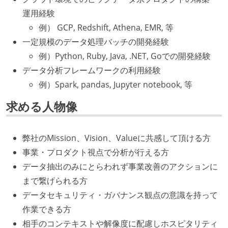
運用経験
例） GCP, Redshift, Athena, EMR, 等
一定規模のデータ処理バッチの開発経験
例）Python, Ruby, Java, .NET, Goでの開発経験
データ分析フレームワークの利用経験
例）Spark, pandas, Jupyter notebook, 等
求める人物像
弊社のMission、Vision、Valueに共感して頂ける方
事業・プロダクト視点で分析が行える方
データ抽出のみにとらわれず事業改善のアクションに
まで繋げられる方
データセキュリティ・ガバナンス観点の意識を持って
作業できる方
相手のコンテキストや解像度に配慮しホスピタリティ