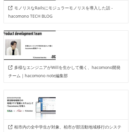
モノリスなRailsにモジュラーモノリスを導入した話 -
hacomono TECH BLOG
多様なエンジニアがWillを生かして働く、hacomono開発
チーム｜hacomono note編集部
柏市内の全中学生が対象、柏市が部活動地域移行のシステ