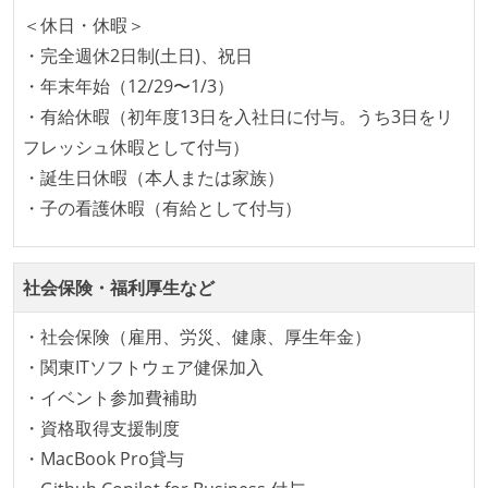
＜休日・休暇＞
・完全週休2日制(土日)、祝日
・年末年始（12/29〜1/3）
・有給休暇（初年度13日を入社日に付与。うち3日をリ
フレッシュ休暇として付与）
・誕生日休暇（本人または家族）
・子の看護休暇（有給として付与）
社会保険・福利厚生など
・社会保険（雇用、労災、健康、厚生年金）
・関東ITソフトウェア健保加入
・イベント参加費補助
・資格取得支援制度
・MacBook Pro貸与