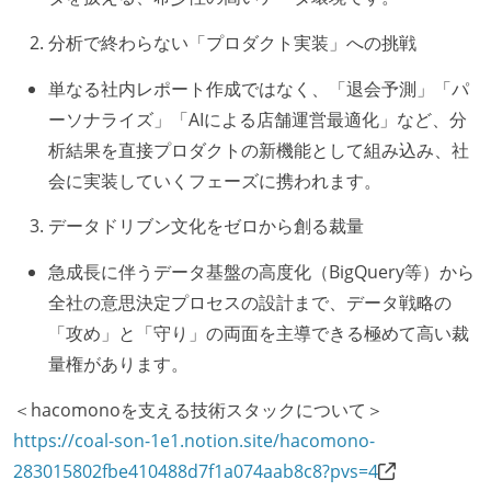
分析で終わらない「プロダクト実装」への挑戦
単なる社内レポート作成ではなく、「退会予測」「パ
ーソナライズ」「AIによる店舗運営最適化」など、分
析結果を直接プロダクトの新機能として組み込み、社
会に実装していくフェーズに携われます。
データドリブン文化をゼロから創る裁量
急成長に伴うデータ基盤の高度化（BigQuery等）から
全社の意思決定プロセスの設計まで、データ戦略の
「攻め」と「守り」の両面を主導できる極めて高い裁
量権があります。
＜hacomonoを支える技術スタックについて＞
https://coal-son-1e1.notion.site/hacomono-
283015802fbe410488d7f1a074aab8c8?pvs=4