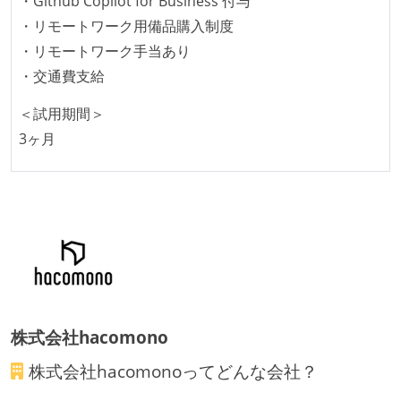
・Github Copilot for Business 付与
・リモートワーク用備品購入制度
・リモートワーク手当あり
・交通費支給
＜試用期間＞
3ヶ月
株式会社hacomono
株式会社hacomono
ってどんな会社？