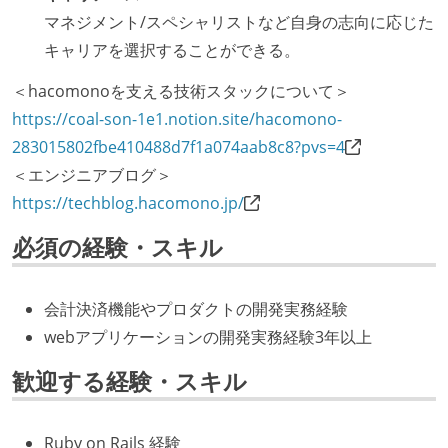
マネジメント/スペシャリストなど自身の志向に応じた
キャリアを選択することができる。
＜hacomonoを支える技術スタックについて＞
https://coal-son-1e1.notion.site/hacomono-
283015802fbe410488d7f1a074aab8c8?pvs=4
＜エンジニアブログ＞
https://techblog.hacomono.jp/
必須の経験・スキル
会計決済機能やプロダクトの開発実務経験
webアプリケーションの開発実務経験3年以上
歓迎する経験・スキル
Ruby on Rails 経験