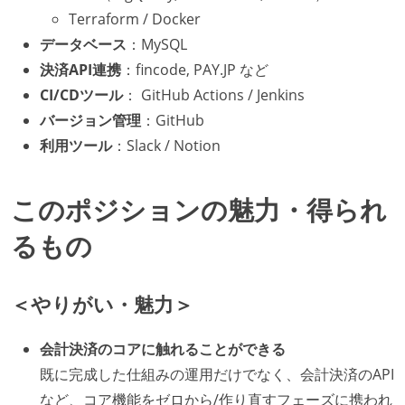
Terraform / Docker
データベース
：MySQL
決済API連携
：fincode, PAY.JP など
CI/CDツール
： GitHub Actions / Jenkins
バージョン管理
：GitHub
利用ツール
：Slack / Notion
このポジションの魅力・得られ
るもの
＜やりがい・魅力＞
会計決済のコアに触れることができる
既に完成した仕組みの運用だけでなく、会計決済のAPI
など、コア機能をゼロから/作り直すフェーズに携われ