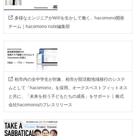
多様なエンジニアがWillを生かして働く、hacomono開発
チーム｜hacomono note編集部
柏市内の全中学生が対象、柏市が部活動地域移行のシステ
ムとして「hacomono」を採用。オークスベストフィットネス
と共に、「未来を担う子どもたちの成長」をサポート | 株式
会社hacomonoのプレスリリース