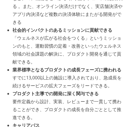
る 。また、オンライン決済だけでなく、実店舗決済や
アプリ内決済など複数の決済体験にまたがる開発がで
きる
社会的インパクトのあるミッションに貢献できる
「ウェルネスが広がる社会をつくる」というミッショ
ンのもと、運動習慣の定着・改善といったウェルネス
領域の社会課題の解決に、プロダクト開発を通じて貢
献できる。
業界標準となるプロダクトの成長フェーズに携われる
すでに13,000以上の施設に導入されており、急成長を
続けるサービスの拡大フェーズをリードできる。
プロダクト主導での開発に深く関与できる
要件定義から設計、実装、レビューまで一貫して携わ
ることができ、プロダクトの成長を自分ごととして推
進できる。
キャリアパス