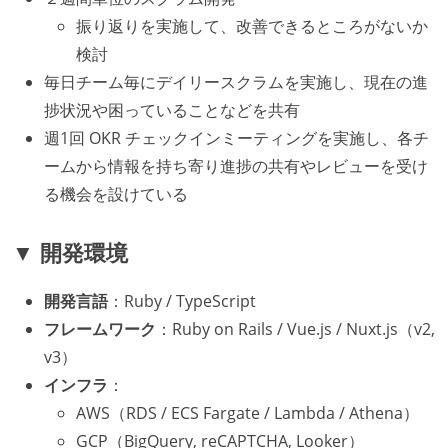
振り返りを実施して、改善できるところがないか
検討
毎日チーム毎にデイリースクラムを実施し、現在の進
捗状況や困っていることなどを共有
週1回 OKR チェックインミーティングを実施し、各チ
ームから情報を持ち寄り進捗の共有やレビューを受け
る機会を設けている
▼ 開発環境
開発言語
：Ruby / TypeScript
フレームワーク
：Ruby on Rails / Vue.js / Nuxt.js（v2,
v3）
インフラ
：
AWS（RDS / ECS Fargate / Lambda / Athena）
GCP（BigQuery, reCAPTCHA, Looker）