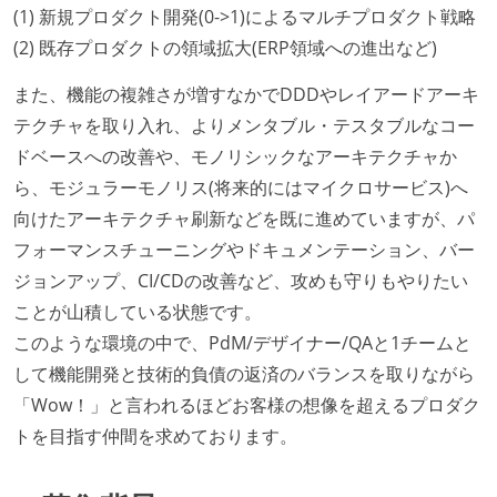
(1) 新規プロダクト開発(0->1)によるマルチプロダクト戦略
(2) 既存プロダクトの領域拡大(ERP領域への進出など)
また、機能の複雑さが増すなかでDDDやレイアードアーキ
テクチャを取り入れ、よりメンタブル・テスタブルなコー
ドベースへの改善や、モノリシックなアーキテクチャか
ら、モジュラーモノリス(将来的にはマイクロサービス)へ
向けたアーキテクチャ刷新などを既に進めていますが、パ
フォーマンスチューニングやドキュメンテーション、バー
ジョンアップ、CI/CDの改善など、攻めも守りもやりたい
ことが山積している状態です。
このような環境の中で、PdM/デザイナー/QAと1チームと
して機能開発と技術的負債の返済のバランスを取りながら
「Wow！」と言われるほどお客様の想像を超えるプロダク
トを目指す仲間を求めております。