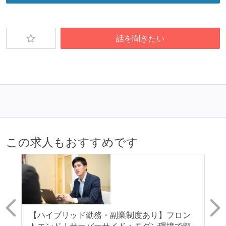
話を聞きたい
この求人もおすすめです
ン
【ハイブリッド勤務・副業制度あり】フロン
【
を
トエンド｜サーバーサイド：モダン環境で顧
ス