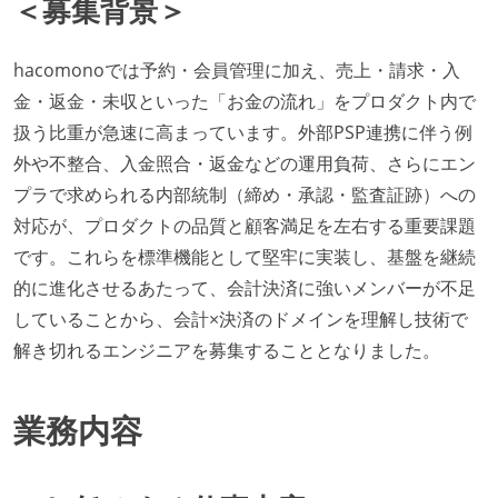
＜募集背景＞
hacomonoでは予約・会員管理に加え、売上・請求・入
金・返金・未収といった「お金の流れ」をプロダクト内で
扱う比重が急速に高まっています。外部PSP連携に伴う例
外や不整合、入金照合・返金などの運用負荷、さらにエン
プラで求められる内部統制（締め・承認・監査証跡）への
対応が、プロダクトの品質と顧客満足を左右する重要課題
です。これらを標準機能として堅牢に実装し、基盤を継続
的に進化させるあたって、会計決済に強いメンバーが不足
していることから、会計×決済のドメインを理解し技術で
解き切れるエンジニアを募集することとなりました。
業務内容