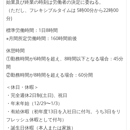
始業及び終業の時刻は労働者の決定に委ねる。
（ただし、フレキシブルタイムは 5時00分から22時00
分)
標準労働時間：1日8時間
※月間所定労働時間：160時間前後
休憩時間
①勤務時間が6時間を超え、8時間以下となる場合：45分
間
②勤務時間が8時間を超える場合：60分間
＜休日・休暇＞
・完全週休2日制(土日)、祝日
・年末年始（12/29〜1/3）
・有給休暇（初年度13日を入社日に付与。うち3日をリ
フレッシュ休暇として付与）
・誕生日休暇（本人または家族）