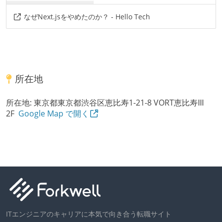
なぜNext.jsをやめたのか？ - Hello Tech
所在地
所在地:
東京都東京都渋谷区恵比寿1-21-8 VORT恵比寿Ⅲ
2F
Google Map で開く
ITエンジニアのキャリアに本気で向き合う転職サイト