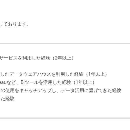
しております。
、クラウドサービスを利用した経験（2年以上）
をベースにしたデータウェアハウスを利用した経験（1年以上）
ht、Tableauなど、BIツールを活用した経験（1年以上）
トの使用をキャッチアップし、データ活用に繋げてきた経験
した経験