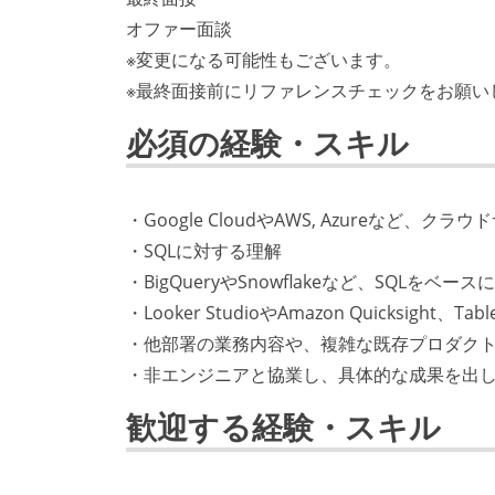
オファー面談
※変更になる可能性もございます。
※最終面接前にリファレンスチェックをお願い
必須の経験・スキル
・Google CloudやAWS, Azureなど
・SQLに対する理解
・BigQueryやSnowflakeなど、SQL
・Looker StudioやAmazon Quicksig
・他部署の業務内容や、複雑な既存プロダク
・非エンジニアと協業し、具体的な成果を出
歓迎する経験・スキル