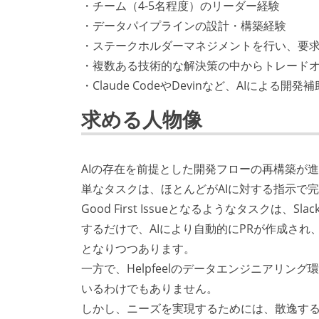
・チーム（4-5名程度）のリーダー経験
・データパイプラインの設計・構築経験
・ステークホルダーマネジメントを行い、要
・複数ある技術的な解決策の中からトレード
・Claude CodeやDevinなど、AIによ
求める人物像
AIの存在を前提とした開発フローの再構築が
単なタスクは、ほとんどがAIに対する指示で
Good First Issueとなるようなタスクは、
するだけで、AIにより自動的にPRが作成さ
となりつつあります。
一方で、Helpfeelのデータエンジニアリ
いるわけでもありません。
しかし、ニーズを実現するためには、散逸す