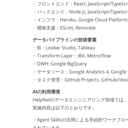
・フロントエンド：React, JavaScript/TypeScr
・バックエンド：Node.js, JavaScript/TypeScrip
・インフラ：Heroku, Google Cloud Platform,
・開発支援：ESLint, Renovate
データパイプラインの技術要素
・BI：Looker Studio, Tableau
・Transform Layer：dbt, MetricFlow
・DWH: Google BigQuery
・データソース：Google Analytics 4, Google Spr
・タスク管理：GitHub Projects, GitHubのIss
AIの利用環境
Helpfeelのデータエンジニアリング領域で
実施内容は以下のとおりです。
・Agent Skillsの活用による手続的ワークフ
されています。