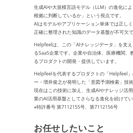
生成AIや大規模言語モデル（LLM）の進化に
根拠に判断しているか」という視点です。
AIはモデルやアプリケーション単体では正し
正確に整理された知識のデータ基盤が不可欠
Helpfeelは、この「AIナレッジデータ」
るSaaS企業です。企業や自治体、医療機関、
るプロダクトの開発・提供しています。
Helpfeelを代表するプロダクトの「Helpf
ー・増井俊之が発明した「意図予測検索」技
現在はこの技術に加え、生成AIやナレッジ活
業のAI活用基盤としてさらなる進化を続けて
※特許番号 第7112155号、第7112156号
お任せしたいこと