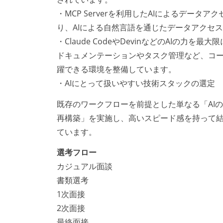
・MCP Serverを利用したAIによるデータアクセスの
り、AIによる自然言語を通じたデータアクセ
・Claude CodeやDevinなどのAIの
ドキュメンテーションやタスク管理など、コー
躍できる環境を整備しています。
・AIにとって扱いやすい技術スタックの選定
既存のワークフローを前提とした単なる「AI
再構築」を実施し、高いスピード感を持って
ています。
選考フロー
カジュアル面談
書類選考
1次面接
2次面接
最終面接