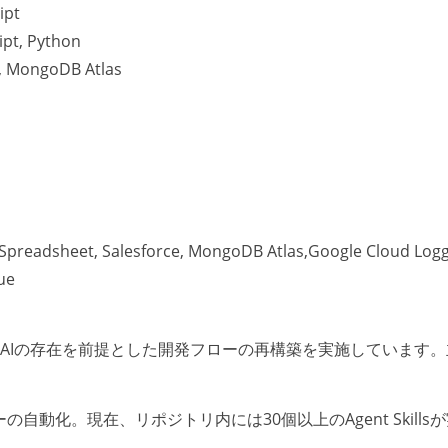
ipt
t, Python
 MongoDB Atlas
eadsheet, Salesforce, MongoDB Atlas,Google Cloud Logg
ue
は、AIの存在を前提とした開発フローの再構築を実施しています
ローの自動化。現在、リポジトリ内には30個以上のAgent Skills