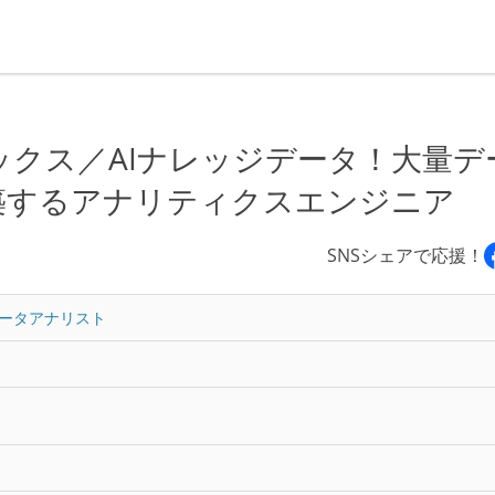
クス／AIナレッジデータ！大量デ
築するアナリティクスエンジニア
SNSシェアで応援！
ータアナリスト