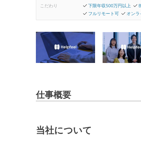
こだわり
下限年収500万円以上
フルリモート可
オンラ
仕事概要
当社について