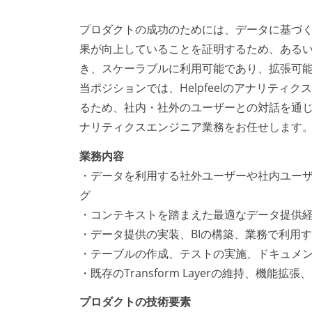
プロダクトの成功のためには、データに基づく意
果が向上していることを証明するため、ある
き、スケーラブルに利用可能であり、拡張可
当ポジションでは、Helpfeelのアナリテ
るため、社内・社外のユーザーとの対話を通
ナリティクスエンジニア業務をお任せします
業務内容
・データを利用する社外ユーザーや社内ユー
グ
・コンテキストを踏まえた最適なデータ提供
・データ提供の実装、BIの構築、業務で利用するため
・テーブルの作成、テストの実施、ドキュメ
・既存のTransform Layerの維持、機能
プロダクトの技術要素