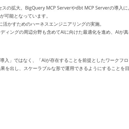
拡大。BigQuery MCP Serverやdbt MCP Serverの導入
スが可能となっています。
力を最大限に活かすためのハーネスエンジニアリングの実施。
ディングの周辺分野も含めてAIに向けた最適化を進め、AIが真
の導入」ではなく、「AIが存在することを前提としたワークフロ
結果を出し、スケーラブルな形で運用できるようにすることを