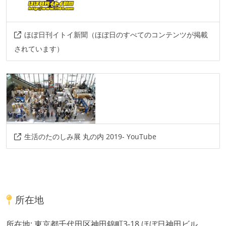
ほぼ日刊イトイ新聞（ほぼ日のすべてのコンテンツが掲載
されています）
生活のたのしみ展 丸の内 2019- YouTube
所在地
所在地:
東京都千代田区神田錦町3-18 ほぼ日神田ビル