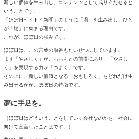
新しい価値を生み出し、コンテンツとして成り立たせると
いうことです。
「ほぼ日刊イトイ新聞」のように「場」を生み出し、ひと
が「場」に集まる理由です。
これが、ほぼ日の強みです。
ほぼ日は、この言葉の順番もたいせつにしています。
まず「やさしく」が、おおもとの前提にあり、「やさし
く」を実現する力が「つよく」です。
その上に、新しい価値となる「おもしろく」をどれだけ生
み出せるかが、ほぼ日の特徴です。
夢に手足を。
（ほぼ日はどういうことをしていく会社なのかを、社会に
向けて宣言したことばです。）