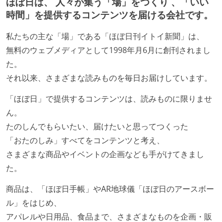
ほぼ日は、 人々が集う「場」をつくり 、「いい
時間」を提供するコンテンツを届ける会社です。
私たちの主な「場」である「ほぼ日刊イトイ新聞」は、
無料のウェブメディアとして1998年月6月に創刊されまし
た。
それ以来、さまざまな読みものを毎日お届けしています。
「ほぼ日」で提供するコンテンツは、読みものに限りませ
ん。
たのしんでもらいたい、届けたいと思ってつくった
「おたのしみ」すべてをコンテンツと考え、
さまざまな商品やイベントの企画なども手がけてきまし
た。
商品は、「ほぼ日手帳」やAR地球儀「ほぼ日のアースボー
ル」をはじめ、
アパレルや日用品、食品まで、さまざまなものを企画・販