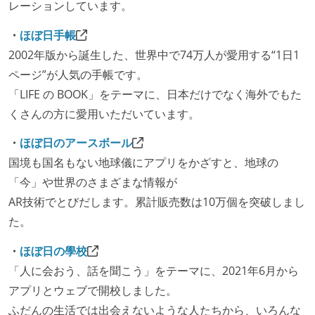
レーションしています。
・
ほぼ日手帳
2002年版から誕生した、世界中で74万人が愛用する“1日1
ページ”が人気の手帳です。
「LIFE の BOOK」をテーマに、日本だけでなく海外でもた
くさんの方に愛用いただいています。
・
ほぼ日のアースボール
国境も国名もない地球儀にアプリをかざすと、地球の
「今」や世界のさまざまな情報が
AR技術でとびだします。累計販売数は10万個を突破しまし
た。
・
ほぼ日の學校
「人に会おう、話を聞こう」をテーマに、2021年6月から
アプリとウェブで開校しました。
ふだんの生活では出会えないような人たちから、いろんな