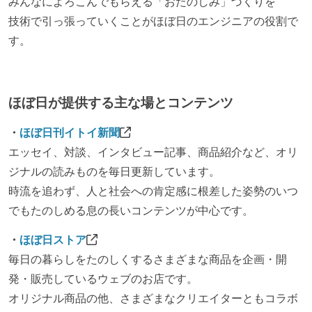
みんなによろこんでもらえる「おたのしみ」づくりを
技術で引っ張っていくことがほぼ日のエンジニアの役割で
す。
ほぼ日が提供する主な場とコンテンツ
・
ほぼ日刊イトイ新聞
エッセイ、対談、インタビュー記事、商品紹介など、オリ
ジナルの読みものを毎日更新しています。
時流を追わず、人と社会への肯定感に根差した姿勢のいつ
でもたのしめる息の長いコンテンツが中心です。
・
ほぼ日ストア
毎日の暮らしをたのしくするさまざまな商品を企画・開
発・販売しているウェブのお店です。
オリジナル商品の他、さまざまなクリエイターともコラボ