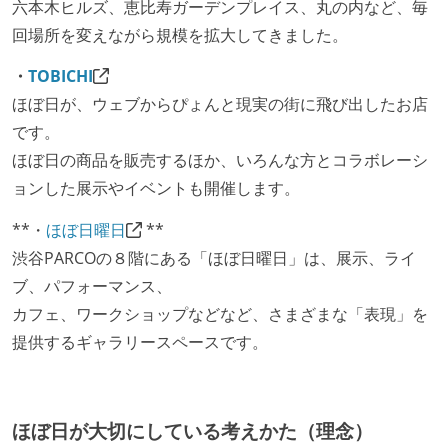
六本木ヒルズ、恵比寿ガーデンプレイス、丸の内など、毎
回場所を変えながら規模を拡大してきました。
・
TOBICHI
ほぼ日が、ウェブからぴょんと現実の街に飛び出したお店
です。
ほぼ日の商品を販売するほか、いろんな方とコラボレーシ
ョンした展示やイベントも開催します。
**・
ほぼ日曜日
**
渋谷PARCOの８階にある「ほぼ日曜日」は、展示、ライ
ブ、パフォーマンス、
カフェ、ワークショップなどなど、さまざまな「表現」を
提供するギャラリースペースです。
ほぼ日が大切にしている考えかた（理念）