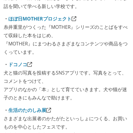
話を聞いて学べる新しい学校です。
・
ほぼ日MOTHERプロジェクト
糸井重里がつくった『MOTHER』シリーズのことばをすべ
て収録した本をはじめ、
『MOTHER』にまつわるさまざまなコンテンツや商品をつ
くっています。
・
ドコノコ
犬と猫の写真を投稿するSNSアプリです。写真をとって、
コメントをつけて、
アプリのなかの「本」として育てていきます。犬や猫が迷
子のときにもみんなで助けます。
・
生活のたのしみ展
さまざまな出展者のかたがたといっしょにつくる、お買い
ものを中心としたフェスです。