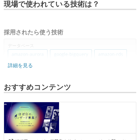
現場で使われている技術は？
採用されたら使う技術
データベース
amazon-aurora
google-bigquery
amazon-rds
詳細を見る
ソースコード管理
git
おすすめコンテンツ
プロジェクト管理
github
情報共有ツール
slack