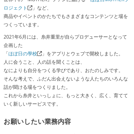
ロジェクト
」など、
商品やイベントのかたちでもさまざまなコンテンツと場を
つくっています。
2021年6月には、糸井重里が自らプロデューサーとなって
企画した
「
ほぼ日の學校
」をアプリとウェブで開校しました。
人に会うこと、人の話を聞くことは、
なによりも自分をつくる学びであり、おたのしみです。
そんな考えで、ふだん出会えないような人たちのいろんな
話が聞ける場をつくりました。
これから糸井といっしょに、もっと大きく、広く、育てて
いく新しいサービスです。
お願いしたい業務内容