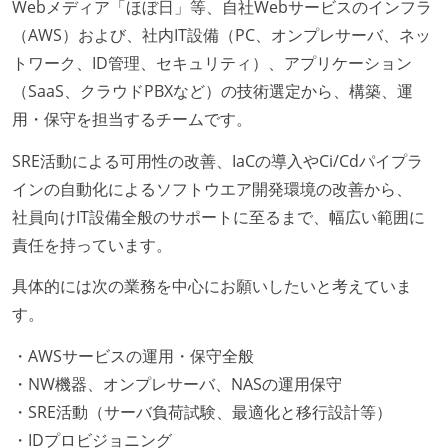
Webメディア「ほぼ日」等、自社Webサービスのインフラ
（AWS）および、社内IT設備（PC、オンプレサーバ、ネッ
トワーク、ID管理、セキュリティ）、アプリケーション
（SaaS、クラウドPBXなど）の技術選定から、構築、運
用・保守を担当するチームです。
SRE活動による可用性の改善、IaCの導入やCi/Cdパイプラ
インの自動化によるソフトウエア開発環境の改善から、
社員向けIT設備全般のサポートに至るまで、幅広い範囲に
責任を持っています。
具体的には次の業務を中心にお願いしたいと考えていま
す。
・AWSサービスの運用・保守全般
・NW機器、オンプレサーバ、NASの運用保守
・SRE活動（サーバ負荷試験、最適化と移行設計等）
・IDプロビジョニング