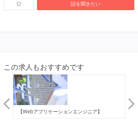
話を聞きたい
この求人もおすすめです
【Webアプリケーションエンジニア】
【
(
て