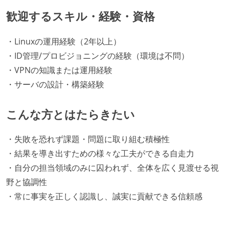
歓迎するスキル・経験・資格
・Linuxの運用経験（2年以上）
・ID管理/プロビジョニングの経験（環境は不問）
・VPNの知識または運用経験
・サーバの設計・構築経験
こんな方とはたらきたい
・失敗を恐れず課題・問題に取り組む積極性
・結果を導き出すための様々な工夫ができる自走力
・自分の担当領域のみに囚われず、全体を広く見渡せる視
野と協調性
・常に事実を正しく認識し、誠実に貢献できる信頼感