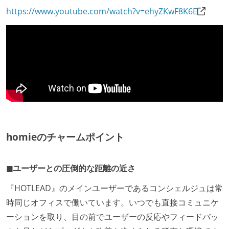
https://www.youtube.com/watch?v=ehyZKwF8K6E
homieのチャームポイント
◼︎ユーザーとの圧倒的な距離の近さ
『HOTLEAD』のメインユーザーであるコンシェルジュは常
時同じオフィスで働いています。いつでも直接コミュニケ
ーションを取り、目の前でユーザーの反応やフィードバッ