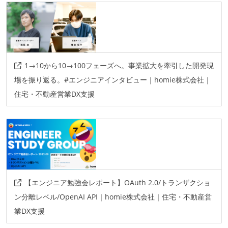
1→10から10→100フェーズへ。事業拡大を牽引した開発現
場を振り返る。#エンジニアインタビュー｜homie株式会社｜
住宅・不動産営業DX支援
【エンジニア勉強会レポート】OAuth 2.0/トランザクショ
ン分離レベル/OpenAI API｜homie株式会社｜住宅・不動産営
業DX支援