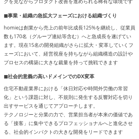
クを見ながらプロダクト改善を進められる稀有な環境です
◼︎事業・組織の急拡大フェーズにおける組織づくり
homieは創業から売上の前年比成長125%を継続し、従業員
数も170名（グループ連結等含む）へと急成長を遂げてい
ます。現在15名の開発組織がさらに拡大・変革していくフ
ェーズにおいて、経営視座を持ちながら組織構造の設計や
プロセスの構築に大きな裁量を持って挑戦できます
◼︎社会的意義の高いドメインでのDX変革
住宅不動産業界における「休日対応や時間外労働の常習
化」という課題に対し、不規則に発生する反響対応を切り
出すサービスを通じてアプローチします。
テクノロジーと分業の力で、営業担当者が本来の価値であ
る「接客」に集中できるプロフェッショナルへと進化させ
る、社会的インパクトの大きな開発をリードできます