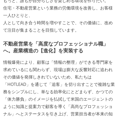
もっと、誰もが自分らしさを楽しめる環境を作りたい。
住宅・不動産営業という業務の労働環境を改善し、お客様
一人ひとりと、
人として向き合う時間を増やすことで、その価値に、改め
て注目が集まることを目指しています。
不動産営業を「高度なプロフェッショナル職」
へ。産業構造の【進化】を実装する
情報爆発により、顧客は「情報の整理」ができる専門家を
求めているにも関わらず、現場は膨大な反響対応に追われ
その価値を発揮しきれていないため、私たちは
「HOTLEAD」を通じて「追客」を切り出すことで複雑な業
務をシンプルにし、単なる効率化にとどまらず、かつての
「体力勝負」のイメージを払拭して米国のエージェントの
ように知識と提案力で顧客を導く「高尚なプロフェッショ
ナル」へとステータスを引き上げ、営業担当者が本来の知