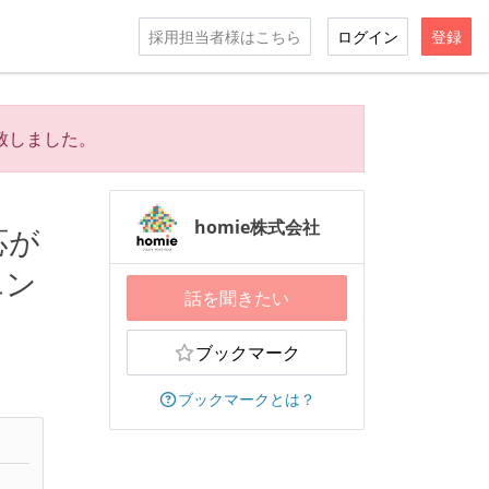
採用担当者様はこちら
ログイン
登録
致しました。
homie株式会社
応が
エン
話を聞きたい
ブックマーク
ブックマークとは？