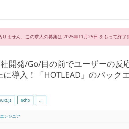
ありません、この求人の募集は
2025年11月25日
をもって終了
社開発/Go/目の前でユーザーの反
上に導入！「HOTLEAD」のバック
nuxt.js
echo
...
トエンジニア