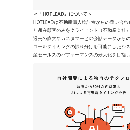
＜『HOTLEAD』について＞
HOTLEADは不動産購入検討者からの問い合
た顕在顧客のみをクライアント（不動産会社
過去の膨大なカスタマーとの会話データから
コールタイミングの振り分けを可能にしたシ
産セールスのパフォーマンスの最大化を目指