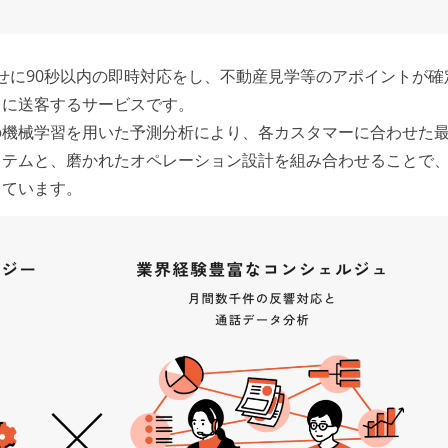
わせに90秒以内の即時対応をし、不動産見学等のアポイントが確
）に送客するサービスです。
の機械学習を用いた予測分析により、各カスタマーに合わせた
ステムと、磨かれたオペレーション設計を組み合わせることで
しています。