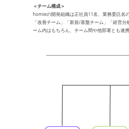
＜チーム構成＞
homieの開発組織は正社員11名、業務委託名
「改善チーム」「新規/基盤チーム」「経営分
ーム内はもちろん、チーム間や他部署とも連携し