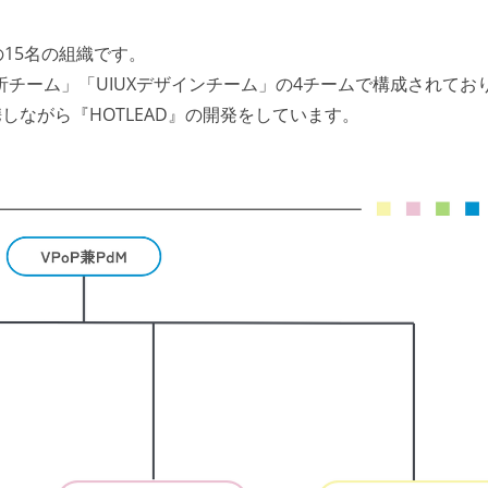
の15名の組織です。
析チーム」「UIUXデザインチーム」の4チームで構成されてお
ながら『HOTLEAD』の開発をしています。