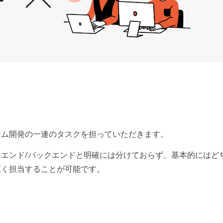
。
テム開発の一連のタスクを担っていただきます。
ントエンド/バックエンドと明確には分けておらず、基本的にはど
広く担当することが可能です。