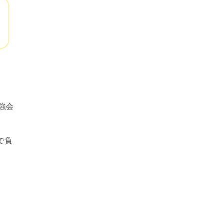
勉強会
で負