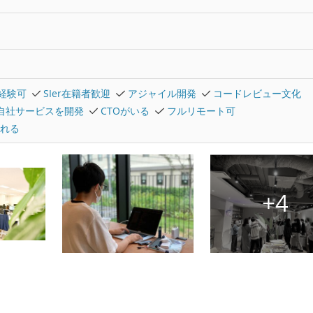
経験可
SIer在籍者歓迎
アジャイル開発
コードレビュー文化
自社サービスを開発
CTOがいる
フルリモート可
れる