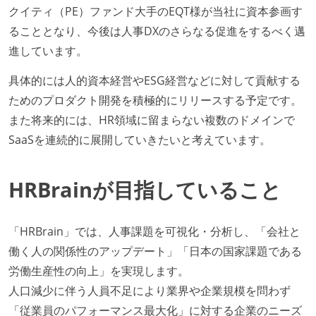
クイティ（PE）ファンド大手のEQT様が当社に資本参画す
ることとなり、今後は人事DXのさらなる促進をするべく邁
進しています。
具体的には人的資本経営やESG経営などに対して貢献する
ためのプロダクト開発を積極的にリリースする予定です。
また将来的には、HR領域に留まらない複数のドメインで
SaaSを連続的に展開していきたいと考えています。
HRBrainが目指していること
「HRBrain」では、人事課題を可視化・分析し、「会社と
働く人の関係性のアップデート」「日本の国家課題である
労働生産性の向上」を実現します。
人口減少に伴う人員不足により業界や企業規模を問わず
「従業員のパフォーマンス最大化」に対する企業のニーズ