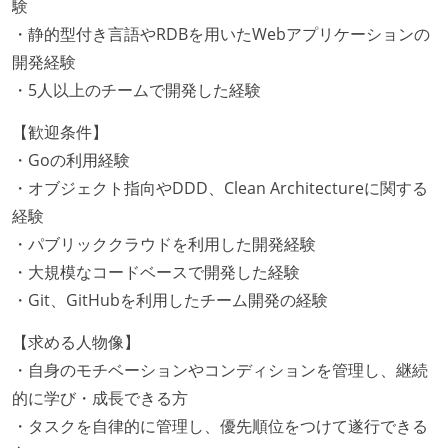
験
・静的型付き言語やRDBを用いたWebアプリケーションの
開発経験
・5人以上のチームで開発した経験
【歓迎条件】
・Goの利用経験
・オブジェクト指向やDDD、Clean Architectureに関する
経験
・パブリッククラウドを利用した開発経験
・大規模なコードベースで開発した経験
・Git、GitHubを利用したチーム開発の経験
【求める人物像】
・自身のモチベーションやコンディションを管理し、継続
的に学び・成長できる方
・タスクを自律的に管理し、優先順位をつけて遂行できる