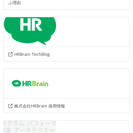
ぶ理由
pagerduty
cloudsql
gcp
chi
その他、現場で使われている技術
その他
google-apps
zoom
docker
HRBrain TechBlog
株式会社HRBrain 採用情報