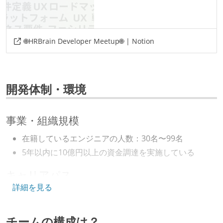
🌐HRBrain Developer Meetup🌐 | Notion
開発体制・環境
事業・組織規模
在籍しているエンジニアの人数：30名〜99名
5年以内に10億円以上の資金調達を実施している
キャリアパス
詳細を見る
エンジニアの人事評価にエンジニア経験者が関わって
いる
チームの構成は？
社内で、バックエンドチームからSREチームへの異動