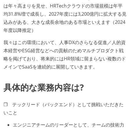
は年々高まりを見せ、HRTechクラウドの市場規模は年平
均31.8%増で成長し、2027年度には3,200億円に拡大する見
込みがある、大きな成長余地のある市場といえます（2024
年度以降推定）
我々はこの環境において、人事DXのさらなる促進／人的資
本経営やESG経営などへの貢献のためマルチプロダクト戦
略を掲げており、将来的にはHR領域に留まらない複数のド
メインでSaaSを連続的に展開していきます。
具体的な業務内容は?
❐ テックリード（バックエンド）として挑戦いただきた
いこと
エンジニアチームのリーダーとして、チームの技術力