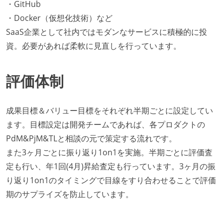
・GitHub
・Docker（仮想化技術）など
SaaS企業として社内ではモダンなサービスに積極的に投
資。必要があれば柔軟に見直しを行っています。
評価体制
成果目標＆バリュー目標をそれぞれ半期ごとに設定してい
ます。目標設定は開発チームであれば、各プロダクトの
PdM&PjM&TLと相談の元で策定する流れです。
また3ヶ月ごとに振り返り1on1を実施。半期ごとに評価査
定も行い、年1回(4月)昇給査定も行っています。3ヶ月の振
り返り1on1のタイミングで目線をすり合わせることで評価
期のサプライズを防止しています。