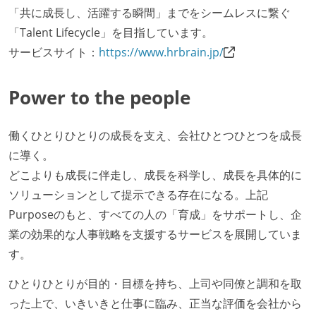
「共に成長し、活躍する瞬間」までをシームレスに繋ぐ
「Talent Lifecycle」を目指しています。
サービスサイト：
https://www.hrbrain.jp/
Power to the people
働くひとりひとりの成長を支え、会社ひとつひとつを成長
に導く。
どこよりも成長に伴走し、成長を科学し、成長を具体的に
ソリューションとして提示できる存在になる。上記
Purposeのもと、すべての人の「育成」をサポートし、企
業の効果的な人事戦略を支援するサービスを展開していま
す。
ひとりひとりが目的・目標を持ち、上司や同僚と調和を取
った上で、いきいきと仕事に臨み、正当な評価を会社から