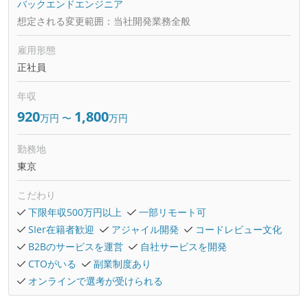
バックエンドエンジニア
想定される変更範囲：
当社開発業務全般
雇用形態
正社員
年収
920
1,800
万円
〜
万円
勤務地
東京
こだわり
下限年収500万円以上
一部リモート可
SIer在籍者歓迎
アジャイル開発
コードレビュー文化
B2Bのサービスを運営
自社サービスを開発
CTOがいる
副業制度あり
オンラインで選考が受けられる