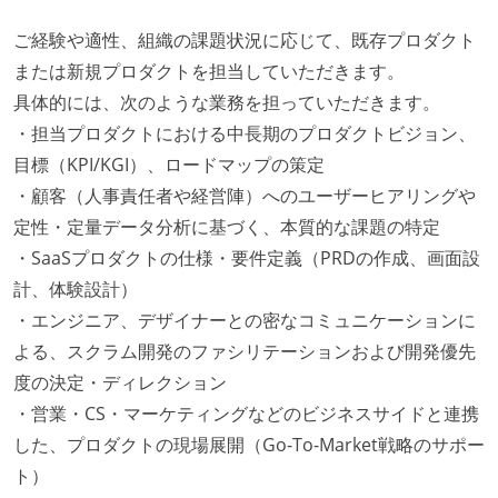
ご経験や適性、組織の課題状況に応じて、既存プロダクト
または新規プロダクトを担当していただきます。
具体的には、次のような業務を担っていただきます。
・担当プロダクトにおける中長期のプロダクトビジョン、
目標（KPI/KGI）、ロードマップの策定
・顧客（人事責任者や経営陣）へのユーザーヒアリングや
定性・定量データ分析に基づく、本質的な課題の特定
・SaaSプロダクトの仕様・要件定義（PRDの作成、画面設
計、体験設計）
・エンジニア、デザイナーとの密なコミュニケーションに
よる、スクラム開発のファシリテーションおよび開発優先
度の決定・ディレクション
・営業・CS・マーケティングなどのビジネスサイドと連携
した、プロダクトの現場展開（Go-To-Market戦略のサポー
ト）