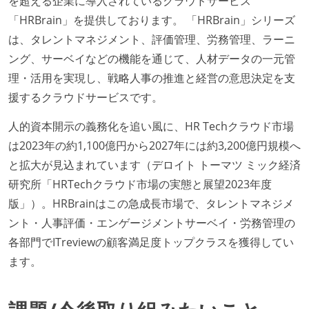
を超える企業に導入されているクラウドサービス
「HRBrain」を提供しております。 「HRBrain」シリーズ
は、タレントマネジメント、評価管理、労務管理、ラーニ
ング、サーベイなどの機能を通じて、人材データの一元管
理・活用を実現し、戦略人事の推進と経営の意思決定を支
援するクラウドサービスです。
人的資本開示の義務化を追い風に、HR Techクラウド市場
は2023年の約1,100億円から2027年には約3,200億円規模へ
と拡大が見込まれています（デロイト トーマツ ミック経済
研究所「HRTechクラウド市場の実態と展望2023年度
版」）。HRBrainはこの急成長市場で、タレントマネジメ
ント・人事評価・エンゲージメントサーベイ・労務管理の
各部門でITreviewの顧客満足度トップクラスを獲得してい
ます。