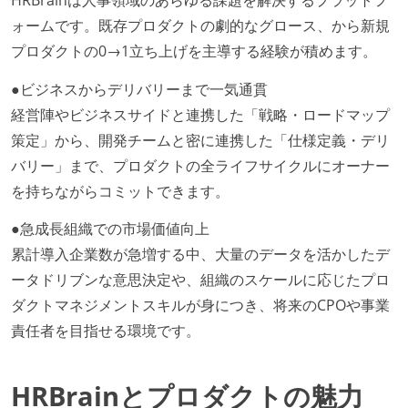
ォームです。既存プロダクトの劇的なグロース、から新規
プロダクトの0→1立ち上げを主導する経験が積めます。
●ビジネスからデリバリーまで一気通貫
経営陣やビジネスサイドと連携した「戦略・ロードマップ
策定」から、開発チームと密に連携した「仕様定義・デリ
バリー」まで、プロダクトの全ライフサイクルにオーナー
を持ちながらコミットできます。
●急成長組織での市場価値向上
累計導入企業数が急増する中、大量のデータを活かしたデ
ータドリブンな意思決定や、組織のスケールに応じたプロ
ダクトマネジメントスキルが身につき、将来のCPOや事業
責任者を目指せる環境です。
HRBrainとプロダクトの魅力