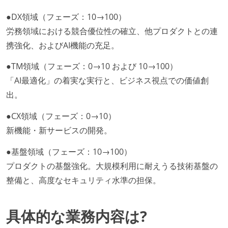
●DX領域（フェーズ：10→100）
労務領域における競合優位性の確立、他プロダクトとの連
携強化、およびAI機能の充足。
●TM領域（フェーズ：0→10 および 10→100）
「AI最適化」の着実な実行と、ビジネス視点での価値創
出。
●CX領域（フェーズ：0→10）
新機能・新サービスの開発。
●基盤領域（フェーズ：10→100）
プロダクトの基盤強化。大規模利用に耐えうる技術基盤の
整備と、高度なセキュリティ水準の担保。
具体的な業務内容は?