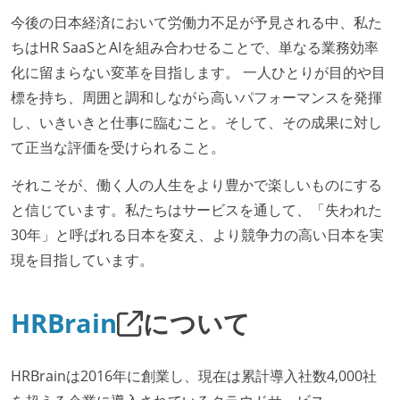
今後の日本経済において労働力不足が予見される中、私た
ちはHR SaaSとAIを組み合わせることで、単なる業務効率
化に留まらない変革を目指します。 一人ひとりが目的や目
標を持ち、周囲と調和しながら高いパフォーマンスを発揮
し、いきいきと仕事に臨むこと。そして、その成果に対し
て正当な評価を受けられること。
それこそが、働く人の人生をより豊かで楽しいものにする
と信じています。私たちはサービスを通して、「失われた
30年」と呼ばれる日本を変え、より競争力の高い日本を実
現を目指しています。
HRBrain
について
HRBrainは2016年に創業し、現在は累計導入社数4,000社