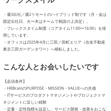
・週3出社／週2リモートのハイブリッド制です（月・金は
固定出社日、火〜木はチームで相談の上決定）。
・フレックスタイム制度（コアタイム11:00〜16:00）を採
用しています。
・オフィスは2025年4月に三田／田町エリア（住友不動産
東京三田ガーデンタワー）へ移転しました。
こんな人とお会いしたいです
【必須条件】
・HRBrainのPURPOSE・MISSION・VALUEへの共感
・ITサービスのプロダクトマネジメントやプロジェクトマ
ネジメントに近しい経験
・定量・定性指標を設定し、サービス開発・改善をおこな