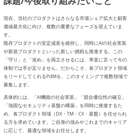
課題/今後取り組みたいこと
現在、当社のプロダクトはさらなる市場シェア拡大と顧客
価値最大化に向け、複数の重要なフェーズを迎えていま
す。
既存プロダクトの安定成長を維持し、同時にAIの社会実装
や新規プロダクトといった新しい挑戦も推進する。この
「守り」と「攻め」を両立させるには、率直に言って今の
体制では手が足りません。だからこそ、各プロダクト領域
をリードしてくれるPdMを、このタイミングで複数領域で
募集します。
具体的には、「AI機能の社会実装」「競合優位性の確立」
「強固なセキュリティ基盤の構築」を同時に推進するた
め、各プロダクト領域（DX・TM・CX・基盤）を任せられ
る方を求めています。ご自身の強みやこれまでのキャリア
に応じて、最適な領域をお任せします。