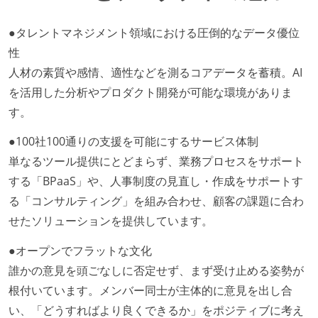
●タレントマネジメント領域における圧倒的なデータ優位
性
人材の素質や感情、適性などを測るコアデータを蓄積。AI
を活用した分析やプロダクト開発が可能な環境がありま
す。
●100社100通りの支援を可能にするサービス体制
単なるツール提供にとどまらず、業務プロセスをサポート
する「BPaaS」や、人事制度の見直し・作成をサポートす
る「コンサルティング」を組み合わせ、顧客の課題に合わ
せたソリューションを提供しています。
●オープンでフラットな文化
誰かの意見を頭ごなしに否定せず、まず受け止める姿勢が
根付いています。メンバー同士が主体的に意見を出し合
い、「どうすればより良くできるか」をポジティブに考え