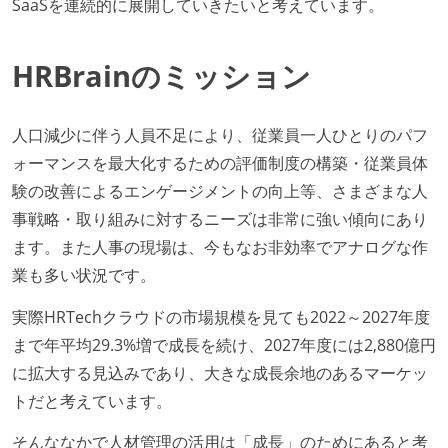
SaaSを連続的に展開していきたいと考えています。
HRBrainのミッション
人口減少に伴う人員不足により、従業員一人ひとりのパフ
ォーマンスを最大化するための評価制度の構築・従業員体
験の改善によるエンゲージメントの向上等、さまざまな人
事戦略・取り組みに対するニーズは非常に強い傾向にあり
ます。また人事の現場は、今もなお非効率でアナログな作
業も多い状況です。
実際HRTechクラウドの市場規模を見ても2022～2027年度
まで年平均29.3%増で成長を続け、2027年度には2,880億円
に拡大する見込みであり、大きな成長余地のあるマーケッ
トだと考えています。
そんななかで人材管理の活用は「成長」のためにあると考