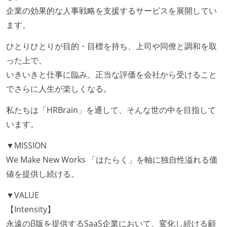
企業の効果的な人事戦略を支援するサービスを展開してい
ます。
ひとりひとりが目的・目標を持ち、上司や同僚と調和を取
った上で、
いきいきと仕事に臨み、正当な評価を会社から受けること
でさらに人生が楽しくなる。
私たちは「HRBrain」を通して、そんな世の中を目指して
います。
▼MISSION
We Make New Works 「はたらく」を軸に独自性溢れる価
値を提供し続ける。
▼VALUE
【Intensity】
永遠のβ版を提供するSaaS企業において、変化し続ける顧