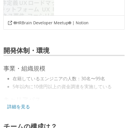
🌐HRBrain Developer Meetup🌐 | Notion
開発体制・環境
事業・組織規模
在籍しているエンジニアの人数：30名〜99名
5年以内に10億円以上の資金調達を実施している
キャリアパス
詳細を見る
エンジニアの人事評価にエンジニア経験者が関わって
いる
チームの構成は？