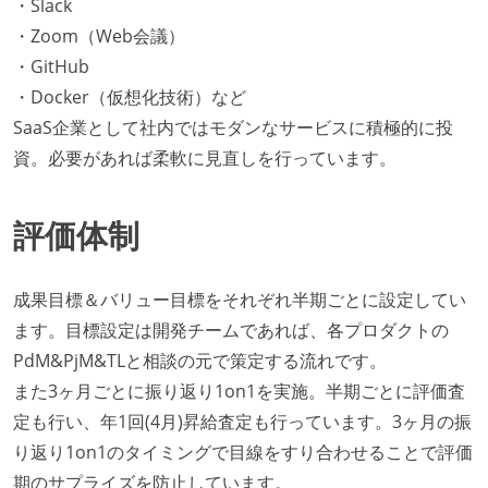
・Slack
・Zoom（Web会議）
・GitHub
・Docker（仮想化技術）など
SaaS企業として社内ではモダンなサービスに積極的に投
資。必要があれば柔軟に見直しを行っています。
評価体制
成果目標＆バリュー目標をそれぞれ半期ごとに設定してい
ます。目標設定は開発チームであれば、各プロダクトの
PdM&PjM&TLと相談の元で策定する流れです。
また3ヶ月ごとに振り返り1on1を実施。半期ごとに評価査
定も行い、年1回(4月)昇給査定も行っています。3ヶ月の振
り返り1on1のタイミングで目線をすり合わせることで評価
期のサプライズを防止しています。