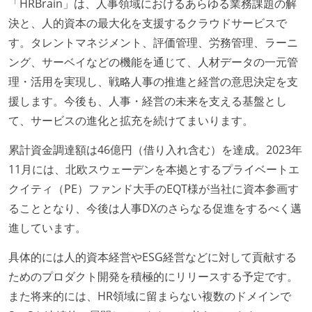
「HRBrain」は、人事領域におけるあらゆる業務課題の解
決と、人的資本の最大化を支援するクラウドサービスで
す。タレントマネジメント、評価管理、労務管理、ラーニ
ング、サーベイなどの機能を通じて、人材データの一元管
理・活用を実現し、戦略人事の推進と経営の意思決定を支
援します。今後も、人事・経営の未来を支える基盤とし
て、サービスの進化と拡充を続けてまいります。
累計資金調達額は46億円（借り入れ含む）を達成。2023年
11月には、北欧スウェーデンを本拠とするプライベートエ
クイティ（PE）ファンド大手のEQT様が当社に資本参画す
ることとなり、今後は人事DXのさらなる促進をするべく邁
進しています。
具体的には人的資本経営やESG経営などに対して貢献する
ためのプロダクト開発を積極的にリリースする予定です。
また将来的には、HR領域に留まらない複数のドメインで