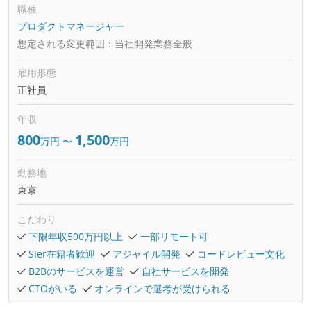
職種
プロダクトマネージャー
想定される変更範囲：
当社開発業務全般
雇用形態
正社員
年収
800
1,500
万円
〜
万円
勤務地
東京
こだわり
下限年収500万円以上
一部リモート可
SIer在籍者歓迎
アジャイル開発
コードレビュー文化
B2Bのサービスを運営
自社サービスを開発
CTOがいる
オンラインで選考が受けられる