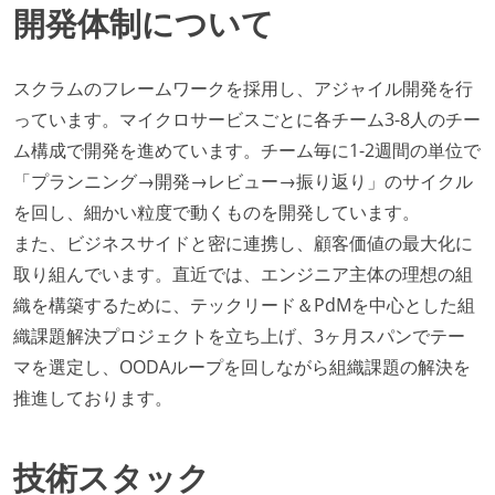
開発体制について
スクラムのフレームワークを採用し、アジャイル開発を行
っています。マイクロサービスごとに各チーム3-8人のチー
ム構成で開発を進めています。チーム毎に1-2週間の単位で
「プランニング→開発→レビュー→振り返り」のサイクル
を回し、細かい粒度で動くものを開発しています。
また、ビジネスサイドと密に連携し、顧客価値の最大化に
取り組んでいます。直近では、エンジニア主体の理想の組
織を構築するために、テックリード＆PdMを中心とした組
織課題解決プロジェクトを立ち上げ、3ヶ月スパンでテー
マを選定し、OODAループを回しながら組織課題の解決を
推進しております。
技術スタック