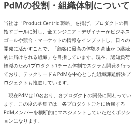
PdMの役割・組織体制について
当社は「Product Centric 戦略」を掲げ、プロダクトの目
指すゴールに対し、全エンジニア・デザイナーがビジネス
ゴールや競合・マーケットの情報をインプットし、日々の
開発に活かすことで、「顧客に最高の体験を高速かつ継続
的に届けられる組織」を目指しています。現在、認知負荷
軽減のため1プロダクト1チーム体制でスクラム開発を行っ
ており、テックリード＆PdMを中心とした組織課題解決プ
ロジェクトも推進しています。
現在PdMは10名おり、各プロダクトの開発に関わってい
ます。この度の募集では、各プロダクトごとに所属する
PdMメンバーを横断的にマネジメントしていただくポジシ
ョンになります。