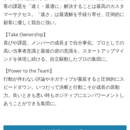
客の課題を「速く・最適に」解決することは最高のカスタ
マーサクセス。「速さ」は最適解を手繰り寄せ、圧倒的に
顧客に優しく競合に強い。
【Take Ownership】
喜びや課題、メンバーの成長まで自分事化。プロとしての
高い当事者意識と最後の砦の意識を。スタートアップマイ
ンドを体現し続ける、自立駆動したプロの集団に。
【Power to the Team】
行動が伴わない評論やネガティブが蔓延すると圧倒的にス
ピードダウン。いつだって決断と行動こそが成長の原動
力。良いときも悪い時もポジティブにエンパワーメントし
あうことができる集団に。