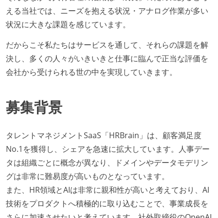
える当社では、ニーズを抱える状況・アナログ作業が多い
状況に大きな課題を感じています。
だからこそ私たちはサービスを通して、それらの課題を解
決し、多くの人々がいきいきと仕事に臨んで正当な評価を
会社から受けられる世の中を実現していきます。
募集背景
タレントマネジメントSaaS「HRBrain」は、顧客満足度
No.1を獲得し、シェアを急速に拡大しています。人事デー
タは組織ごとに概念が異なり、ドメインやデータモデリン
グは非常に難易度が高いものとなっています。
また、HR領域とAIは非常に親和性が高いと考えており、AI
技術をプロダクトへ積極的に取り込むことで、事業成長を
さらに加速させたいと考えています。社外取締役のOpenAI