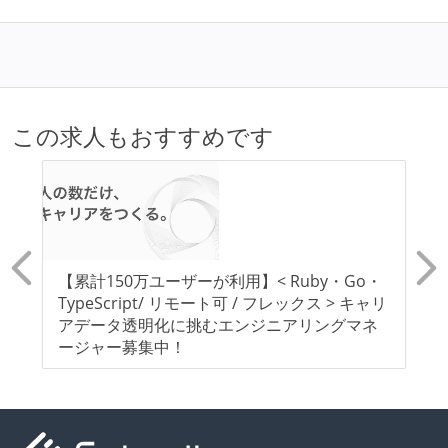
この求人もおすすめです
イ
【累計150万ユーザーが利用】< Ruby・Go・
【
、
TypeScript/ リモート可 / フレックス > キャリ
T
ー
アデータ透明化に挑むエンジニアリングマネ
>
ージャー募集中！
テ