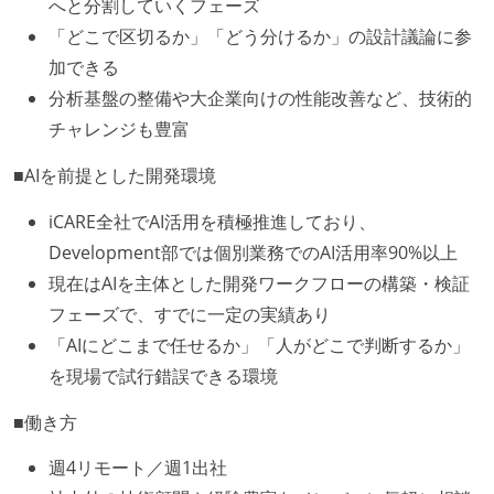
へと分割していくフェーズ
「どこで区切るか」「どう分けるか」の設計議論に参
加できる
分析基盤の整備や大企業向けの性能改善など、技術的
チャレンジも豊富
■AIを前提とした開発環境
iCARE全社でAI活用を積極推進しており、
Development部では個別業務でのAI活用率90%以上
現在はAIを主体とした開発ワークフローの構築・検証
フェーズで、すでに一定の実績あり
「AIにどこまで任せるか」「人がどこで判断するか」
を現場で試行錯誤できる環境
■働き方
週4リモート／週1出社