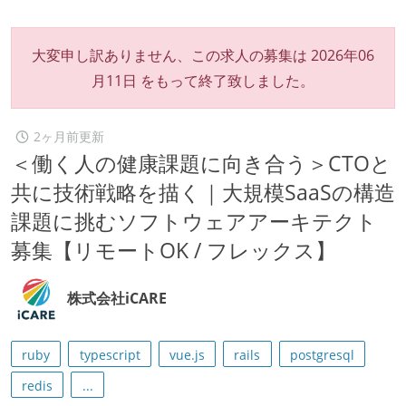
大変申し訳ありません、この求人の募集は
2026年06
月11日
をもって終了致しました。
2ヶ月前更新
＜働く人の健康課題に向き合う＞CTOと
共に技術戦略を描く｜大規模SaaSの構造
課題に挑むソフトウェアアーキテクト
募集【リモートOK / フレックス】
株式会社iCARE
ruby
typescript
vue.js
rails
postgresql
redis
...