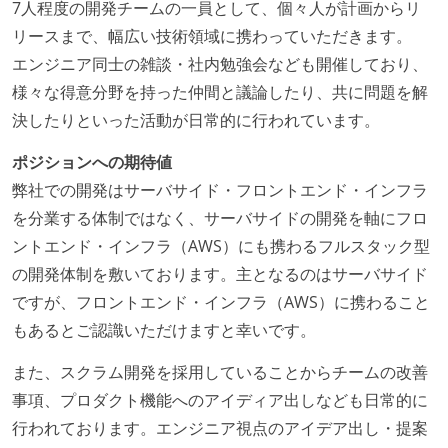
7人程度の開発チームの一員として、個々人が計画からリ
リースまで、幅広い技術領域に携わっていただきます。
エンジニア同士の雑談・社内勉強会なども開催しており、
様々な得意分野を持った仲間と議論したり、共に問題を解
決したりといった活動が日常的に行われています。
ポジションへの期待値
弊社での開発はサーバサイド・フロントエンド・インフラ
を分業する体制ではなく、サーバサイドの開発を軸にフロ
ントエンド・インフラ（AWS）にも携わるフルスタック型
の開発体制を敷いております。主となるのはサーバサイド
ですが、フロントエンド・インフラ（AWS）に携わること
もあるとご認識いただけますと幸いです。
また、スクラム開発を採用していることからチームの改善
事項、プロダクト機能へのアイディア出しなども日常的に
行われております。エンジニア視点のアイデア出し・提案