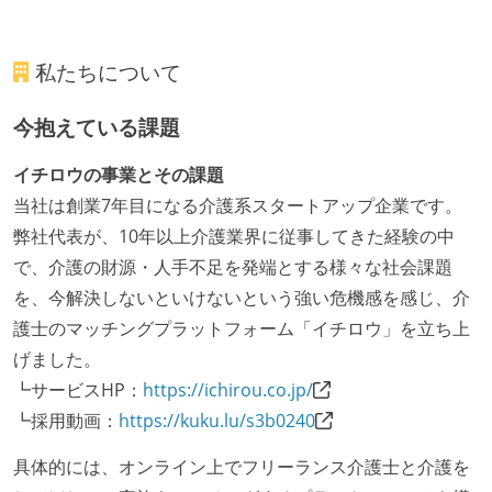
私たちについて
今抱えている課題
イチロウの事業とその課題
当社は創業7年目になる介護系スタートアップ企業です。
弊社代表が、10年以上介護業界に従事してきた経験の中
で、介護の財源・人手不足を発端とする様々な社会課題
を、今解決しないといけないという強い危機感を感じ、介
護士のマッチングプラットフォーム「イチロウ」を立ち上
げました。
┗サービスHP：
https://ichirou.co.jp/
┗採用動画：
https://kuku.lu/s3b0240
具体的には、オンライン上でフリーランス介護士と介護を