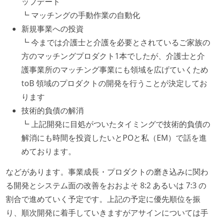
ップデート
┗ マッチングの手動作業の自動化
新規事業への投資
┗ 今までは介護士と介護を必要とされているご家族の
方のマッチングプロダクト1本でしたが、介護士と介
護事業所のマッチング事業にも領域を広げていくため
toB 領域のプロダクトの開発を行うことが決定してお
ります
技術的負債の解消
┗ 上記開発に目処がついたタイミングで技術的負債の
解消にも時間を投資したいとPOと私（EM）で話を進
めております。
などがあります。事業成長・プロダクトの磨き込みに関わ
る開発とシステム面の改善をおおよそ 8:2 あるいは 7:3 の
割合で進めていく予定です。上記の予定に優先順位を振
り、順次開発に着手していきますがアサインについては手