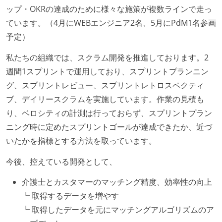
ップ・OKRの達成のために様々な施策が複数ラインで走っ
ています。（4月にWEBエンジニア2名、5月にPdM1名参画
予定）
私たちの組織では、スクラム開発を推進しております。2
週間1スプリントで運用しており、スプリントプランニン
グ、スプリントレビュー、スプリントレトロスペクティ
ブ、デイリースクラムを実施しています。作業の見積も
り、ベロシティの計測は行っておらず、スプリントプラン
ニング時に定めたスプリントゴールが達成できたか、近づ
いたかを指標とする方法を取っています。
今後、控えている開発として、
介護士とカスタマーのマッチング精度、効率性の向上
┗ 取得するデータを増やす
┗ 取得したデータを元にマッチングアルゴリズムのア