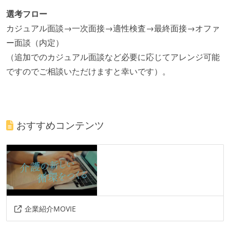
選考フロー
カジュアル面談→一次面接→適性検査→最終面接→オファ
ー面談（内定）
（追加でのカジュアル面談など必要に応じてアレンジ可能
ですのでご相談いただけますと幸いです）。
おすすめコンテンツ
企業紹介MOVIE