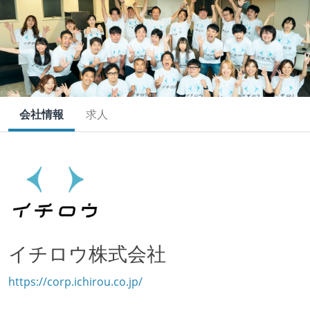
会社情報
求人
イチロウ株式会社
https://corp.ichirou.co.jp/