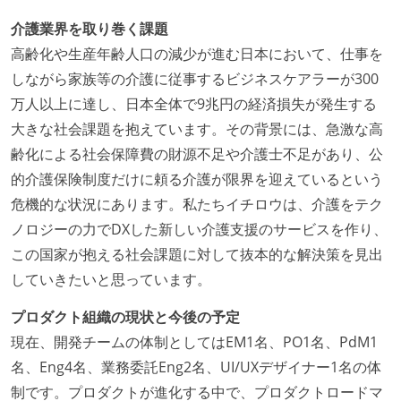
介護業界を取り巻く課題
高齢化や生産年齢人口の減少が進む日本において、仕事を
しながら家族等の介護に従事するビジネスケアラーが300
万人以上に達し、日本全体で9兆円の経済損失が発生する
大きな社会課題を抱えています。その背景には、急激な高
齢化による社会保障費の財源不足や介護士不足があり、公
的介護保険制度だけに頼る介護が限界を迎えているという
危機的な状況にあります。私たちイチロウは、介護をテク
ノロジーの力でDXした新しい介護支援のサービスを作り、
この国家が抱える社会課題に対して抜本的な解決策を見出
していきたいと思っています。
プロダクト組織の現状と今後の予定
現在、開発チームの体制としてはEM1名、PO1名、PdM1
名、Eng4名、業務委託Eng2名、UI/UXデザイナー1名の体
制です。プロダクトが進化する中で、プロダクトロードマ