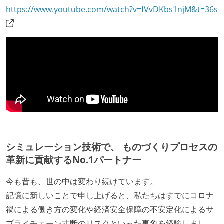
https://www.youtube.com/watch?v=fVvDKbs1njM&t=36s
シミュレーション技術で、 ものづくりプロセスの
革新に貢献するNo.1パートナー
今も昔も、世の中は変わり続けています。
記憶に新しいことで申し上げると、私たちはすでにコロナ
禍による働き方の変化や経済安全保障の不安定化によるサ
プライチェーン寸断のリスクといった事象を経験しまし