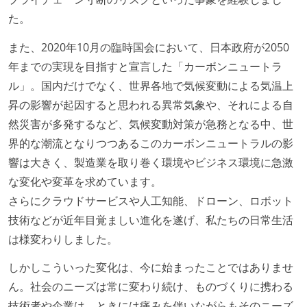
た。
また、2020年10月の臨時国会において、日本政府が2050
年までの実現を目指すと宣言した「カーボンニュートラ
ル」。国内だけでなく、世界各地で気候変動による気温上
昇の影響が起因すると思われる異常気象や、それによる自
然災害が多発するなど、気候変動対策が急務となる中、世
界的な潮流となりつつあるこのカーボンニュートラルの影
響は大きく、製造業を取り巻く環境やビジネス環境に急激
な変化や変革を求めています。
さらにクラウドサービスや人工知能、ドローン、ロボット
技術などが近年目覚ましい進化を遂げ、私たちの日常生活
は様変わりしました。
しかしこういった変化は、今に始まったことではありませ
ん。社会のニーズは常に変わり続け、ものづくりに携わる
技術者や企業は、ときには痛みを伴いながらもそのニーズ