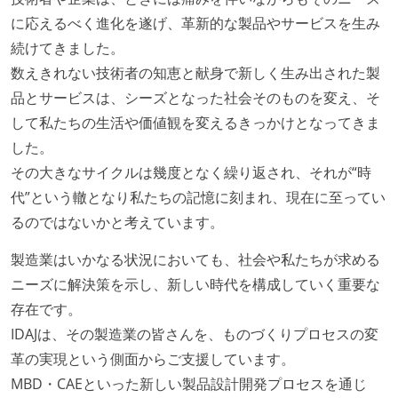
に応えるべく進化を遂げ、革新的な製品やサービスを生み
続けてきました。
数えきれない技術者の知恵と献身で新しく生み出された製
品とサービスは、シーズとなった社会そのものを変え、そ
して私たちの生活や価値観を変えるきっかけとなってきま
した。
その大きなサイクルは幾度となく繰り返され、それが“時
代”という轍となり私たちの記憶に刻まれ、現在に至ってい
るのではないかと考えています。
製造業はいかなる状況においても、社会や私たちが求める
ニーズに解決策を示し、新しい時代を構成していく重要な
存在です。
IDAJは、その製造業の皆さんを、ものづくりプロセスの変
革の実現という側面からご支援しています。
MBD・CAEといった新しい製品設計開発プロセスを通じ