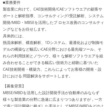
■業務要件
製造業に向けて、CAE技術開発/CAEソフトウエアの顧客サ
ポートと解析指導、コンサルティング/受託解析、システム
開発/MBD・MBSEを活用したプ ロセス改善のコンサルティ
ングなどをお任せします。
具体的には、
熱流体解析、構造解析、1Dシステム、最適化および制御モ
デルの構築など幅広いCAE分野における最先端ツール、そ
れらの利用技術とノウハウ、様々 な解析ソフトウエアを組
み合わせることができる幅広い技術力と経験に基づいた
CAE技術開発・構築力、これらによってお客様の開発・設
計における 問題解決をサポートします。
【募集背景】
MBSE/MBDを活用した設計開発手法が自動車のみならず
様々な製造業の分野に急速に広まりつつありますが，一方
で真に設計開発に根ざした手法とし てMBSE/MBDをどのよ