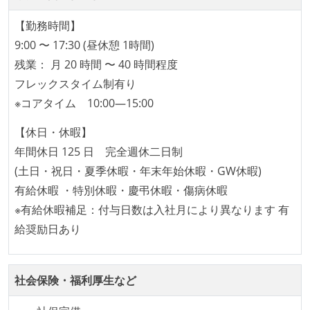
開発メンバーの新卒採用を実施している
【勤務時間】
9:00 〜 17:30 (昼休憩 1時間)
残業： 月 20 時間 〜 40 時間程度
フレックスタイム制有り
※コアタイム 10:00―15:00
【休日・休暇】
年間休日 125 日 完全週休二日制
(土日・祝日・夏季休暇・年末年始休暇・GW休暇)
有給休暇 ・特別休暇・慶弔休暇・傷病休暇
※有給休暇補足：付与日数は入社月により異なります 有
給奨励日あり
社会保険・福利厚生など