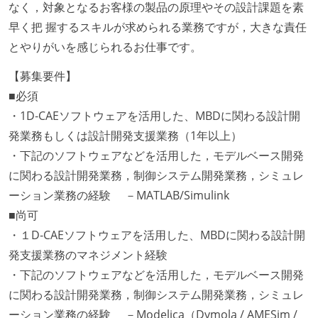
なく，対象となるお客様の製品の原理やその設計課題を素
早く把 握するスキルが求められる業務ですが，大きな責任
とやりがいを感じられるお仕事です。
【募集要件】
■必須
・1D‐CAEソフトウェアを活用した、MBDに関わる設計開
発業務もしくは設計開発支援業務（1年以上）
・下記のソフトウェアなどを活用した，モデルベース開発
に関わる設計開発業務，制御システム開発業務，シミュレ
ーション業務の経験 －MATLAB/Simulink
■尚可
・１D‐CAEソフトウェアを活用した、MBDに関わる設計開
発支援業務のマネジメント経験
・下記のソフトウェアなどを活用した，モデルベース開発
に関わる設計開発業務，制御システム開発業務，シミュレ
ーション業務の経験 －Modelica（Dymola / AMESim /