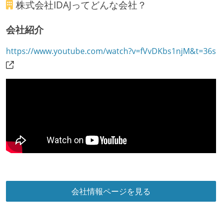
株式会社IDAJ
ってどんな会社？
会社紹介
https://www.youtube.com/watch?v=fVvDKbs1njM&t=36s
会社情報ページを見る