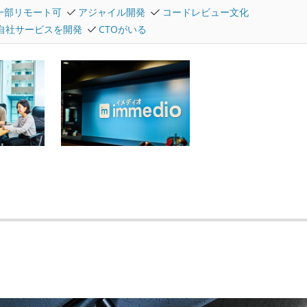
一部リモート可
アジャイル開発
コードレビュー文化
自社サービスを開発
CTOがいる