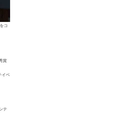
」をコ
秀賞
ッチイベ
コンテ