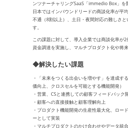
ンツナーチャリングSaaS「immedio Box
日本ではインバウンドリードの商談化率が平均
不通（8割以上）、土日・夜間対応の難しさと
す。
この課題に対して、導入企業では商談化率が2倍
資金調達を実施し、マルチプロダクト化や将
◆解決したい課題
・「未来をつくる出会いを増やす」を達成す
価向上、クロスセルを可能とする機能開発）
・営業、CSと連携しての顧客フィードバック
・顧客への直接接触と顧客理解向上
・プロダクト機能開発の生産性最大化、ロー
ーとして実装
・マルチプロダクトのかけ合わせやデータ統