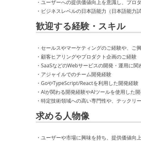
・ユーザーへの提供価値向上を意識し、プロ
・ビジネスレベルの日本語能力（日本語能力試験
歓迎する経験・スキル
・セールスやマーケティングのご経験や、ご
・顧客ヒアリングやプロダクト企画のご経験
・SaaSなどのWebサービスの開発・運用に関
・アジャイルでのチーム開発経験
・GoやTypeScript/Reactを利用した開発経験
・AIが関わる開発経験やAIツールを使用した
・特定技術領域への高い専門性や、テックリ
求める人物像
・ユーザーや市場に興味を持ち、提供価値向