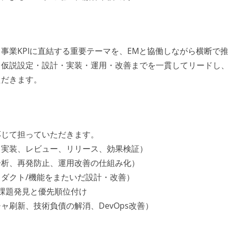
事業KPIに直結する重要テーマを、EMと協働しながら横断で
、仮説設定・設計・実装・運用・改善までを一貫してリードし
ただきます。
応じて担っていただきます。
、実装、レビュー、リリース、効果検証）
分析、再発防止、運用改善の仕組み化）
ダクト/機能をまたいだ設計・改善）
た課題発見と優先順位付け
刷新、技術負債の解消、DevOps改善）