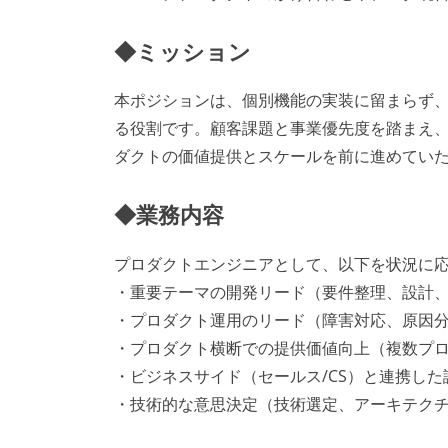
◆ミッション
本ポジションは、個別機能の実装に留まらず、
る役割です。顧客課題と事業優先度を踏まえ
ダクトの価値提供とスケールを前に進めてい
◆業務内容
プロダクトエンジニアとして、以下を状況に
・重要テーマの開発リード（要件整理、設計
・プロダクト運用のリード（障害対応、原因
・プロダクト横断での提供価値向上（複数プロ
・ビジネスサイド（セールス/CS）と連携し
・技術的な意思決定（技術選定、アーキテクチャ