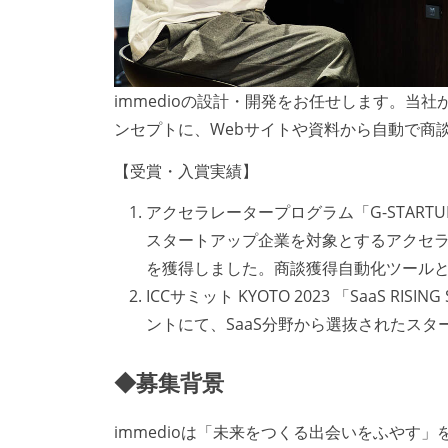
immedioの設計・開発をお任せします。当社
ンセプトに、Webサイトや資料から自動で商
【受賞・入賞実績】
アクセラレータープログラム「G-STARTU
スタートアップ企業を対象とするアクセラレー
を獲得しました。商談獲得自動化ツール
ICCサミット KYOTO 2023 「SaaS RISI
ントにて、SaaS分野から選抜されたスター
◆募集背景
immedioは「未来をつくる出会いをふやす」