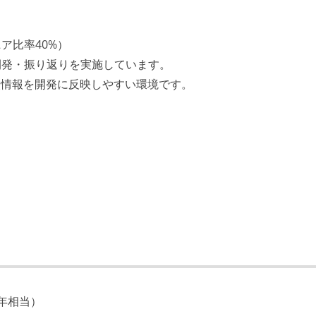
ア比率40%）
開発・振り返りを実施しています。
次情報を開発に反映しやすい環境です。
年相当）