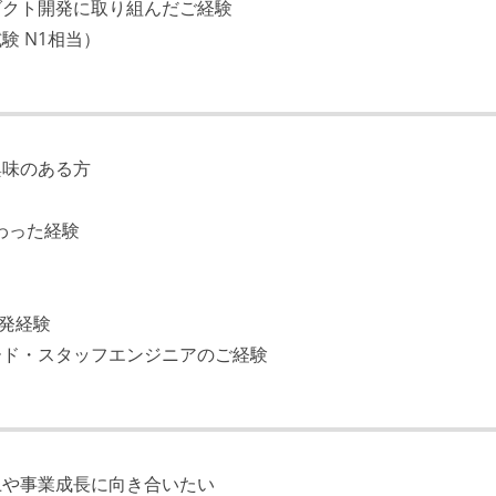
ダクト開発に取り組んだご経験
 N1相当）
興味のある方
わった経験
開発経験
ード・スタッフエンジニアのご経験
上や事業成長に向き合いたい