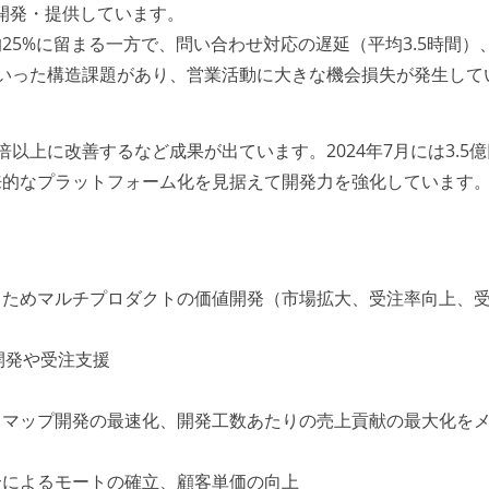
」を開発・提供しています。
25%に留まる一方で、問い合わせ対応の遅延（平均3.5時間）
いった構造課題があり、営業活動に大きな機会損失が発生して
以上に改善するなど成果が出ています。2024年7月には3.5
来的なプラットフォーム化を見据えて開発力を強化しています
るためマルチプロダクトの価値開発（市場拡大、受注率向上、
開発や受注支援
ドマップ開発の最速化、開発工数あたりの売上貢献の最大化を
合によるモートの確立、顧客単価の向上