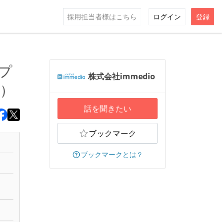
採用担当者様はこちら
ログイン
登録
プ
株式会社immedio
K）
話を聞きたい
ブックマーク
ブックマークとは？