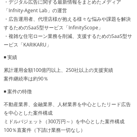
・デジタル広告に関する最新情報をまとめたメディア
「Infnity-Agent Lab」の運営
・広告運用者、代理店様が抱える様々な悩みや課題を解決
するためのSaaS型サービス「InfinityScope」
・複雑な住宅ローン業務を削減、支援するためのSaaS型サ
ービス「KARIKARU」
◾️ 実績
累計運用金額100億円以上、250社以上の支援実績
案件継続率は約90％
◾️ 案件の特徴
不動産業界、金融業界、人材業界を中心としたリード広告
を中心とした案件構成
ミドルバジェット（300万円～）を中心とした案件構成
100％直案件（下請け業務一切なし）