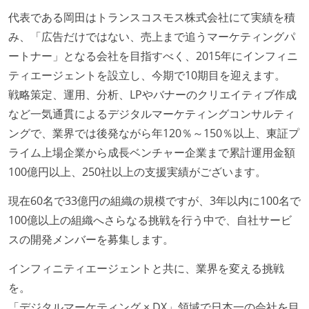
代表である岡田はトランスコスモス株式会社にて実績を積
み、「広告だけではない、売上まで追うマーケティングパ
ートナー」となる会社を目指すべく、2015年にインフィニ
ティエージェントを設立し、今期で10期目を迎えます。
戦略策定、運用、分析、LPやバナーのクリエイティブ作成
など一気通貫によるデジタルマーケティングコンサルティ
ングで、業界では後発ながら年120％～150％以上、東証プ
ライム上場企業から成長ベンチャー企業まで累計運用金額
100億円以上、250社以上の支援実績がございます。
現在60名で33億円の組織の規模ですが、3年以内に100名で
100億以上の組織へさらなる挑戦を行う中で、自社サービ
スの開発メンバーを募集します。
インフィニティエージェントと共に、業界を変える挑戦
を。
「デジタルマーケティング × DX」領域で日本一の会社を目