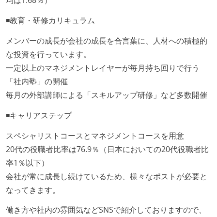
均は1.68％）
◾️教育・研修カリキュラム
メンバーの成長が会社の成長を合言葉に、人材への積極的
な投資を行っています。
一定以上のマネジメントレイヤーが毎月持ち回りで行う
「社内塾」の開催
毎月の外部講師による「スキルアップ研修」など多数開催
◾️キャリアステップ
スペシャリストコースとマネジメントコースを用意
20代の役職者比率は76.9％（日本においての20代役職者比
率1％以下）
会社が常に成長し続けているため、様々なポストが必要と
なってきます。
働き方や社内の雰囲気などSNSで紹介しておりますので、