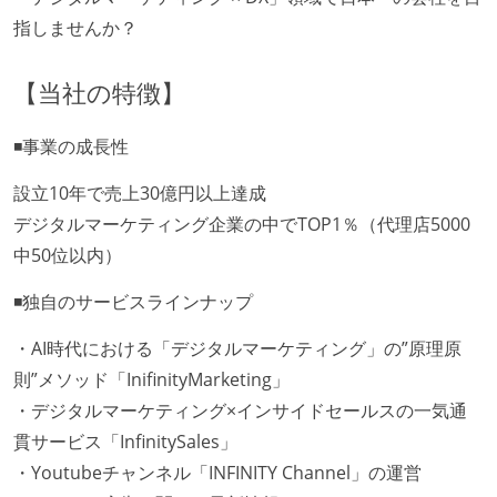
指しませんか？
【当社の特徴】
◾️事業の成長性
設立10年で売上30億円以上達成
デジタルマーケティング企業の中でTOP1％（代理店5000
中50位以内）
◾️独自のサービスラインナップ
・AI時代における「デジタルマーケティング」の”原理原
則”メソッド「InifinityMarketing」
・デジタルマーケティング×インサイドセールスの一気通
貫サービス「InfinitySales」
・Youtubeチャンネル「INFINITY Channel」の運営