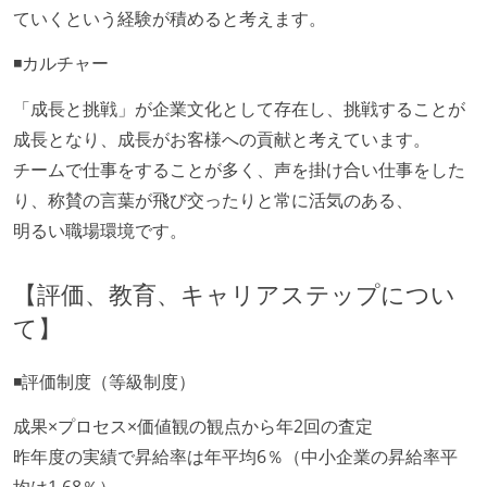
ていくという経験が積めると考えます。
◾️カルチャー
「成長と挑戦」が企業文化として存在し、挑戦することが
成長となり、成長がお客様への貢献と考えています。
チームで仕事をすることが多く、声を掛け合い仕事をした
り、称賛の言葉が飛び交ったりと常に活気のある、
明るい職場環境です。
【評価、教育、キャリアステップについ
て】
◾️評価制度（等級制度）
成果×プロセス×価値観の観点から年2回の査定
昨年度の実績で昇給率は年平均6％（中小企業の昇給率平