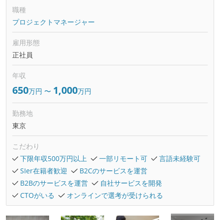
職種
プロジェクトマネージャー
雇用形態
正社員
年収
650
1,000
万円
〜
万円
勤務地
東京
こだわり
下限年収500万円以上
一部リモート可
言語未経験可
SIer在籍者歓迎
B2Cのサービスを運営
B2Bのサービスを運営
自社サービスを開発
CTOがいる
オンラインで選考が受けられる