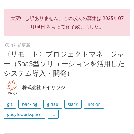
大変申し訳ありません、この求人の募集は
2025年07
月04日
をもって終了致しました。
1年前更新
〈リモート〉プロジェクトマネージャ
ー（SaaS型ソリューションを活用した
システム導入・開発）
株式会社アイリッジ
git
backlog
gitlab
slack
notion
googleworkspace
...