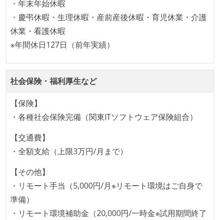
・年末年始休暇
・慶弔休暇・生理休暇・産前産後休暇・育児休業・介護
休業・看護休暇
※年間休日127日（前年実績）
社会保険・福利厚生など
【保険】
・各種社会保険完備（関東ITソフトウェア保険組合）
【交通費】
・全額支給（上限3万円/月まで）
【その他】
・リモート手当（5,000円/月※リモート環境はご自身で
準備）
・リモート環境補助金（20,000円/一時金※試用期間終了