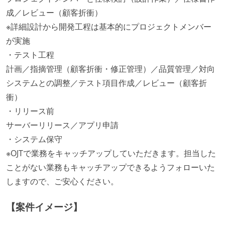
成／レビュー（顧客折衝）
※詳細設計から開発工程は基本的にプロジェクトメンバー
が実施
・テスト工程
計画／指摘管理（顧客折衝・修正管理）／品質管理／対向
システムとの調整／テスト項目作成／レビュー（顧客折
衝）
・リリース前
サーバーリリース／アプリ申請
・システム保守
※OJTで業務をキャッチアップしていただきます。担当した
ことがない業務もキャッチアップできるようフォローいた
しますので、ご安心ください。
【案件イメージ】