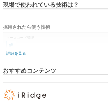
現場で使われている技術は？
採用されたら使う技術
ソースコード管理
git
詳細を見る
プロジェクト管理
backlog
gitlab
おすすめコンテンツ
情報共有ツール
slack
notion
その他
googleworkspace
msoffice