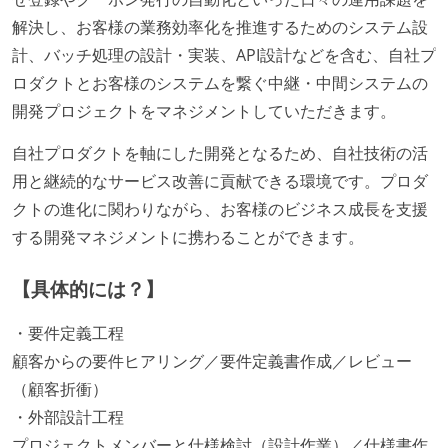
解決し、お客様の業務効率化を推進するためのシステム設
計、バッチ処理の設計・実装、API設計などを含む、自社プ
ロダクトとお客様のシステムを繋ぐ中継・中間システムの
開発プロジェクトをマネジメントしていただきます。
自社プロダクトを軸にした開発となるため、自社技術の活
用と継続的なサービス改善に貢献できる環境です。プロダ
クトの進化に関わりながら、お客様のビジネス成長を支援
する開発マネジメントに携わることができます。
【具体的には？】
・要件定義工程
顧客からの要件ヒアリング／要件定義書作成／レビュー
（顧客折衝）
・外部設計工程
プロジェクトメンバーと仕様検討（設計作業）／仕様書作