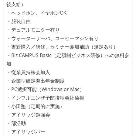
後支給）
・ヘッドホン、イヤホンOK
・服装自由
・デュアルモニター有り
・ウォーターサーバ、コーヒーマシン有り
・書籍購入／研修、セミナー参加補助（規定あり）
・Biz CAMPUS Basic（定額制ビジネス研修）への無料参
加
・従業員持株会加入
・企業型確定拠出年金制度
・PC選択可能（Windows or Mac）
・インフルエンザ予防接種会社負担
・小田塾（定期的に実施）
・アイリッジ勉強会
・部活動
・アイリッジバー