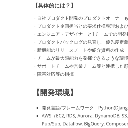
【具体的には？】
・自社プロダクト開発のプロダクトオーナー
・プロダクト企画担当との要求仕様整理およ
・エンジニア・デザイナーと1チームでの開発
・プロダクトバックログの見直し、優先度定
・新機能のリリースノートや紹介資料の作成
・チームが最大限能力を発揮できるような環
・サポートチームや営業チーム等と連携した
・障害対応等の指揮
【開発環境】
開発言語/フレームワーク：Python(Django/Flas
AWS（EC2, RDS, Aurora, DynamoDB, S3,
Pub/Sub, Dataflow, BigQuery, Compos