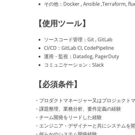
その他：Docker , Ansible ,Terraform, flue
【使用ツール】
ソースコード管理：Git , GitLab
CI/CD：GitLab CI, CodePipeline
運用・監視：Datadog, PagerDuty
コミュニケーション：Slack
【必須条件】
・プロダクトマネージャー又はプロジェクトマ
・課題整理、業務分析、要件定義の経験
・チーム開発をリードした経験
・エンジニア・デザイナーと共にシステムを
・何らかのシステム開発経験