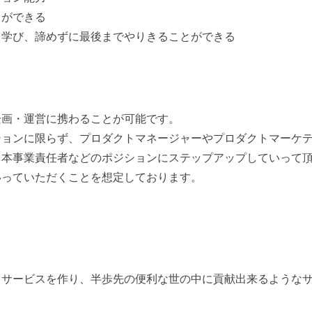
とができる
ら学び、諦めずに最後までやりきることができる
企画・運営に携わることが可能です。
ションに限らず、プロダクトマネージャーやプロダクトマーケ
、本事業責任者などのポジションにステップアップしていって
いっていただくことを想定しております。
、サービスを作り、半歩先の便利な世の中に貢献出来るような