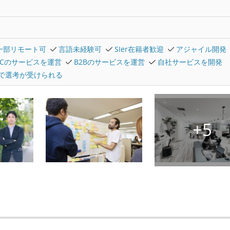
一部リモート可
言語未経験可
SIer在籍者歓迎
アジャイル開発
2Cのサービスを運営
B2Bのサービスを運営
自社サービスを開発
で選考が受けられる