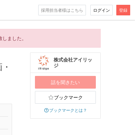
採用担当者様はこちら
ログイン
登録
致しました。
株式会社アイリッ
画・
ジ
話を聞きたい
ブックマーク
ブックマークとは？