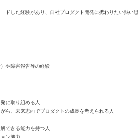
リードした経験があり、自社プロダクト開発に携わりたい熱い
行）や障害報告等の経験
開発に取り組める人
ながら、未来志向でプロダクトの成長を考えられる人
理解できる能力を持つ人
ション能力