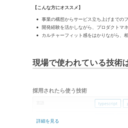
【こんな方にオススメ】
事業の構想からサービス立ち上げまでの
開発経験を活かしながら、プロダクトマ
カルチャーフィット感をはかりながら、
現場で使われている技術
採用されたら使う技術
言語
typescript
フレームワーク
next.js
reac
詳細を見る