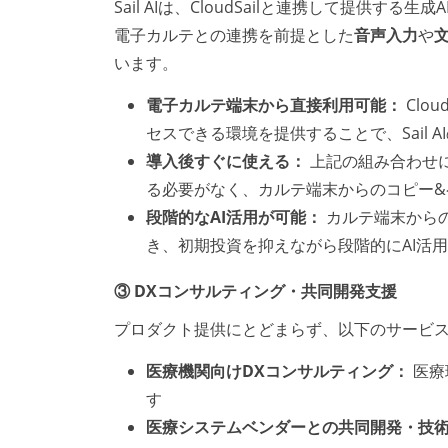
Sail AIは、CloudSailと連携して提供する
電子カルテとの連携を前提とした
音声入力
や
います。
電子カルテ端末から直接利用可能：
Clo
セスできる環境を提供することで、Sail 
導入後すぐに使える：
上記の組み合わせ
る必要がなく、カルテ端末からのコピー&
段階的なAI活用が可能：
カルテ端末からの
き、初期投資を抑えながら段階的にAI活
③ DXコンサルティング・共同開発支援
プロダクト提供にとどまらず、以下のサービ
医療機関向けDXコンサルティング：
医療
す
医療システムベンダーとの共同開発・技