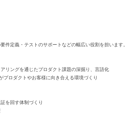
の要件定義・テストのサポートなどの幅広い役割を担います。
ヒアリングを通じたプロダクト課題の深掘り、言語化
)がプロダクトやお客様に向き合える環境づくり
検証を回す体制づくり
理