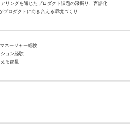
ヒアリングを通じたプロダクト課題の深掘り、言語化
)がプロダクトに向き合える環境づくり
トマネージャー経験
ーション経験
考える熱量
験