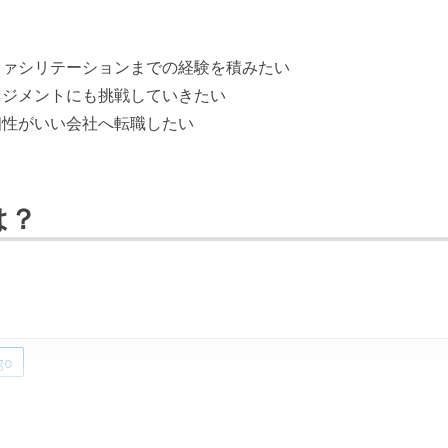
ファシリテーションまでの経験を積みたい
ネジメントにも挑戦していきたい
相性がいい会社へ転職したい
は？
go
t