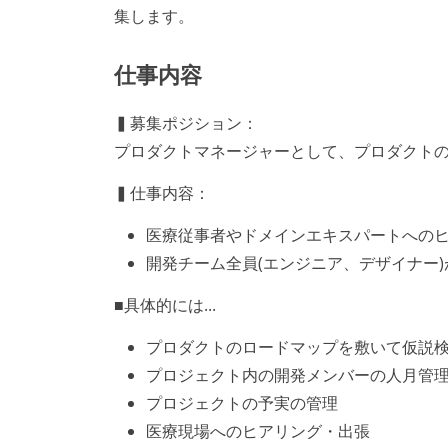
集します。
仕事内容
▍募集ポジション：
プロダクトマネージャーとして、プロダクト
▍仕事内容：
医療従事者やドメインエキスパートへの
開発チーム全員(エンジニア、デザイナー
■具体的には...
プロダクトのロードマップを敷いて仮説
プロジェクト内の開発メンバーの人月管
プロジェクトの予実の管理
医療現場へのヒアリング・出張