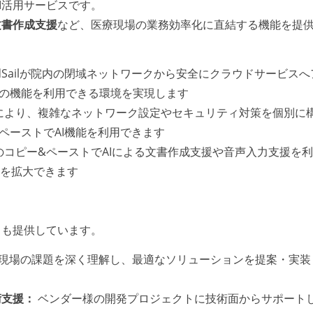
生成AI活用サービスです。
文書作成支援
など、医療現場の業務効率化に直結する機能を提
udSailが院内の閉域ネットワークから安全にクラウドサービスへ
AIの機能を利用できる環境を実現します
により、複雑なネットワーク設定やセキュリティ対策を個別に
ペーストでAI機能を利用できます
コピー&ペーストでAIによる文書作成支援や音声入力支援を
用を拡大できます
スも提供しています。
現場の課題を深く理解し、最適なソリューションを提案・実装
術支援：
ベンダー様の開発プロジェクトに技術面からサポート