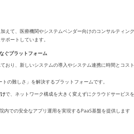
供に加えて、医療機関やシステムベンダー向けのコンサルティン
にサポートしています。
全につなぐプラットフォーム
れており、新しいシステムの導入やシステム連携に時間とコス
プデートの難しさ」を解決するプラットフォームです。
だけ
で、ネットワーク構成を大きく変えずにクラウドサービス
院内での安全なアプリ運用を実現するPaaS基盤を提供します