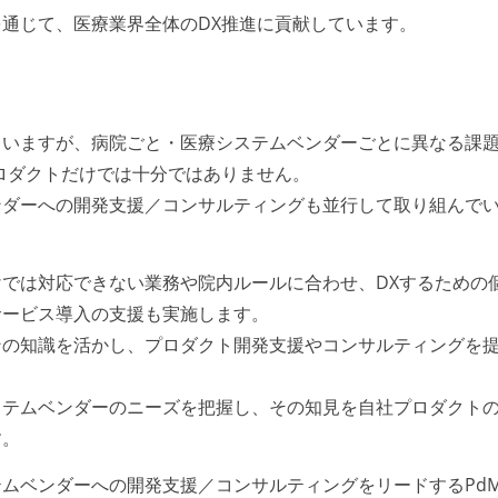
通じて、医療業界全体のDX推進に貢献しています。
していますが、病院ごと・医療システムベンダーごとに異なる課
ロダクトだけでは十分ではありません。
ンダーへの開発支援／コンサルティングも並行して取り組んで
では対応できない業務や院内ルールに合わせ、DXするための
サービス導入の支援も実施します。
ンの知識を活かし、プロダクト開発支援やコンサルティングを
ステムベンダーのニーズを把握し、その知見を自社プロダクト
す。
ムベンダーへの開発支援／コンサルティングをリードするPd