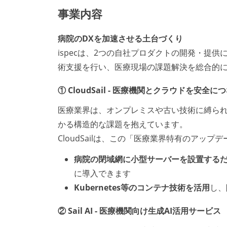
事業内容
病院のDXを加速させる土台づくり
ispecは、2つの自社プロダクトの開発・提
術支援を行い、医療現場の課題解決を総合的
① CloudSail - 医療機関とクラウドを安
医療業界は、オンプレミスや古い技術に縛ら
かる構造的な課題を抱えています。
CloudSailは、この「医療業界特有のアッ
病院の閉域網に小型サーバーを設置する
に導入できます
Kubernetes等のコンテナ技術を活用
し、
② Sail AI - 医療機関向け生成AI活用サービス