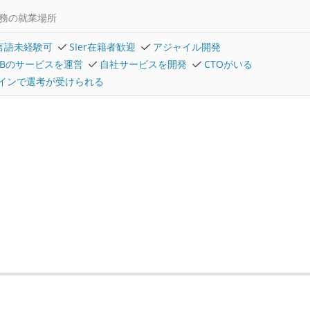
務の就業場所
言語未経験可
SIer在籍者歓迎
アジャイル開発
2Bのサービスを運営
自社サービスを開発
CTOがいる
インで選考が受けられる