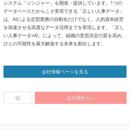
システム「ジンジャー」を開発・提供しています。1つの
開発メンバーの新卒採用を実施している
データベースだからこそ実現できる「正しい人事データ」
は、AIによる定型業務の自動化だけでなく、人的資本経営
を加速させる高度なデータ活用までを実現します。「正し
い人事データ×AI」によって、組織の意思決定の質を高め、
ひとの可能性を最大解放する未来を創出します。
会社情報ページを見る
話を聞きたい