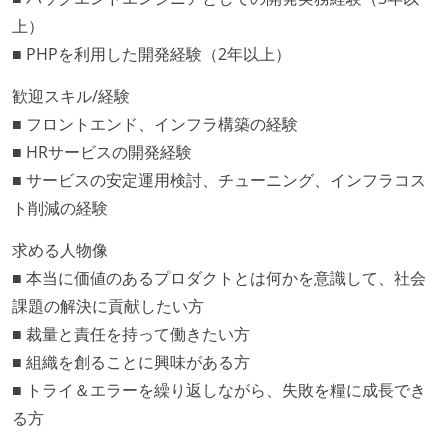
上）
■ PHPを利用した開発経験（2年以上）
歓迎スキル/経験
■ フロントエンド、インフラ構築の経験
■ HRサービスの開発経験
■ サービスの安定運用検討、チューニング、インフラコス
ト削減の経験
求める人物像
■ 本当に価値のあるプロダクトとは何かを意識して、社会
課題の解決に貢献したい方
■ 裁量と責任を持って働きたい方
■ 組織を創ることに興味がある方
■ トライ＆エラーを繰り返しながら、失敗を糧に成長でき
る方