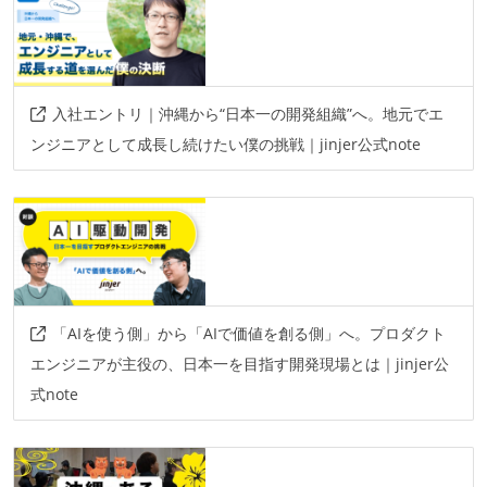
入社エントリ｜沖縄から“日本一の開発組織”へ。地元でエ
ンジニアとして成長し続けたい僕の挑戦｜jinjer公式note
「AIを使う側」から「AIで価値を創る側」へ。プロダクト
エンジニアが主役の、日本一を目指す開発現場とは｜jinjer公
式note