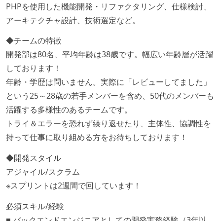
PHPを使用した機能開発・リファクタリング、仕様検討、
アーキテクチャ設計、技術選定など。
◆チームの特徴
開発部は80名、平均年齢は38歳です。幅広い年齢層が活躍
しております！
年齢・学歴は問いません。実際に「レビューしてました」
という25～28歳の若手メンバーを含め、50代のメンバーも
活躍する多様性のあるチームです。
トライ＆エラーを恐れず繰り返せたり、主体性、協調性を
持って仕事に取り組める方をお待ちしております！
◆開発スタイル
アジャイル/スクラム
※スプリントは2週間で回しています！
必須スキル/経験
■ バックエンドエンジニアとしての開発実務経験（3年以