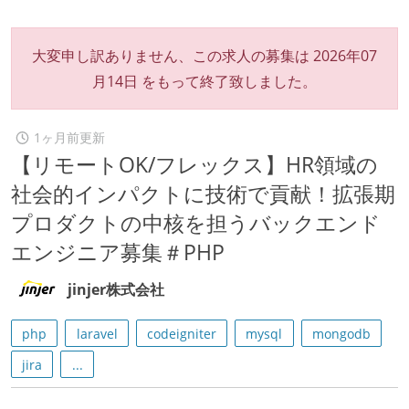
大変申し訳ありません、この求人の募集は
2026年07
月14日
をもって終了致しました。
1ヶ月前更新
【リモートOK/フレックス】HR領域の
社会的インパクトに技術で貢献！拡張期
プロダクトの中核を担うバックエンド
エンジニア募集＃PHP
jinjer株式会社
php
laravel
codeigniter
mysql
mongodb
jira
...