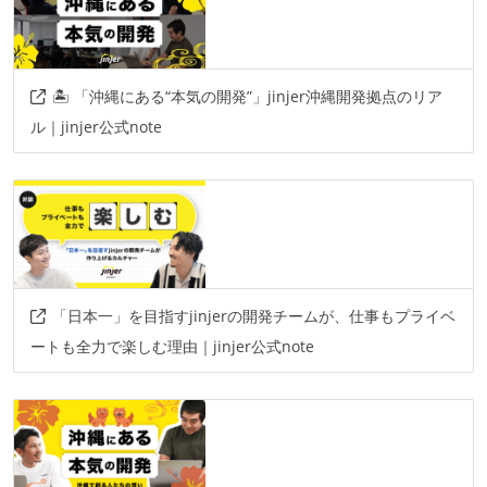
🏝️ 「沖縄にある“本気の開発”」jinjer沖縄開発拠点のリア
ル｜jinjer公式note
「日本一」を目指すjinjerの開発チームが、仕事もプライベ
ートも全力で楽しむ理由｜jinjer公式note