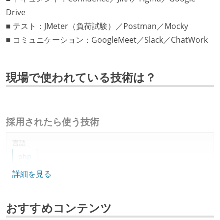
Drive
■ テスト：JMeter（負荷試験）／Postman／Mocky
■ コミュニケーション：GoogleMeet／Slack／ChatWork
現場で使われている技術は？
採用されたら使う技術
言語
php
詳細を見る
フレームワーク
laravel
codeigniter
おすすめコンテンツ
データベース