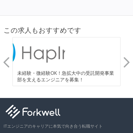
この求人もおすすめです
｜
未経験・微経験OK！急拡大中の受託開発事業
急
部を支えるエンジニアを募集！
ラ
ITエンジニアのキャリアに本気で向き合う転職サイト