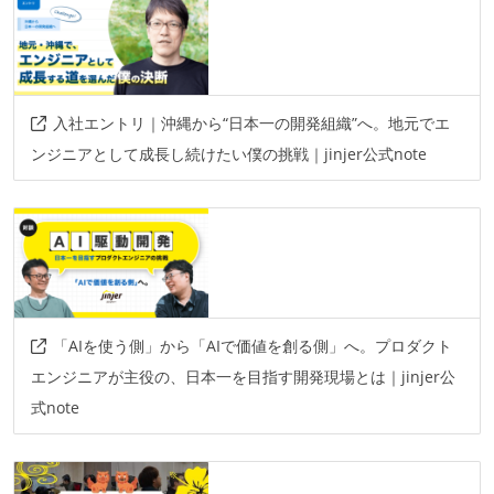
入社エントリ｜沖縄から“日本一の開発組織”へ。地元でエ
ンジニアとして成長し続けたい僕の挑戦｜jinjer公式note
「AIを使う側」から「AIで価値を創る側」へ。プロダクト
エンジニアが主役の、日本一を目指す開発現場とは｜jinjer公
式note