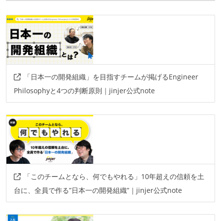
「日本一の開発組織」を目指すチームが掲げるEngineer
Philosophyと4つの判断原則｜jinjer公式note
「このチームとなら、何でもやれる」10年超えの信頼を土
台に、全員で作る”日本一の開発組織”｜jinjer公式note