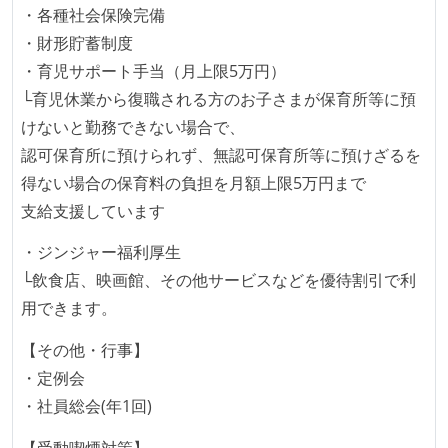
・各種社会保険完備
・財形貯蓄制度
・育児サポート手当（月上限5万円）
└育児休業から復職される方のお子さまが保育所等に預
けないと勤務できない場合で、
認可保育所に預けられず、無認可保育所等に預けざるを
得ない場合の保育料の負担を月額上限5万円まで
支給支援しています
・ジンジャー福利厚生
└飲食店、映画館、その他サービスなどを優待割引で利
用できます。
【その他・行事】
・定例会
・社員総会(年1回)