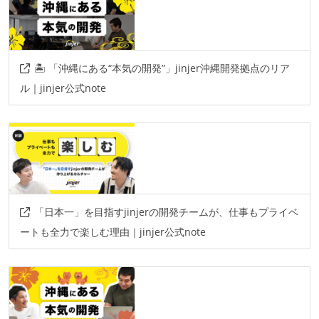
🏝️ 「沖縄にある“本気の開発”」jinjer沖縄開発拠点のリア
ル｜jinjer公式note
「日本一」を目指すjinjerの開発チームが、仕事もプライベ
ートも全力で楽しむ理由｜jinjer公式note