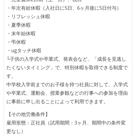
・年次有給休暇（入社日に5日、6ヶ月後に5日付与）
開発メンバーの裁量
・リフレッシュ休暇
設計・実装から運用までを同じ開発チームが担い、フ
・夏季休暇
ロントエンド、バックエンド、インフラといった役割
・末年始休暇
の境界を超えて、個人が必要な範囲にまで染み出して
・弔休暇
いく姿勢が根付いている
・ugタッチ休暇
1年以内に、技術負債を解消するためのプロジェクト
└子供の入学式や卒業式、発表会など、「成長を見逃し
や、古くなったツールのリプレイスプロジェクトがボ
たくないタイミング」で、特別休暇を取得できる制度で
トムアップで実施されたことがある
す。
タスクの見積もりは、実装を担当するメンバーが中心
中学校入学前までのお子様を持つ社員に対して、入学式
となって行う
や卒業式、運動会、授業参観などの行事への参加を理由
全体のスケジュール管理は、途中の成果を随時確認し
に事前に申し出ることによって利用できます。
ながら、納期または盛り込む機能を柔軟に調整する形
【その他労働条件】
で行う
雇用形態：正社員（試用期間：3ヶ月、期間中の条件変
コード品質向上のための取り組み
更なし）