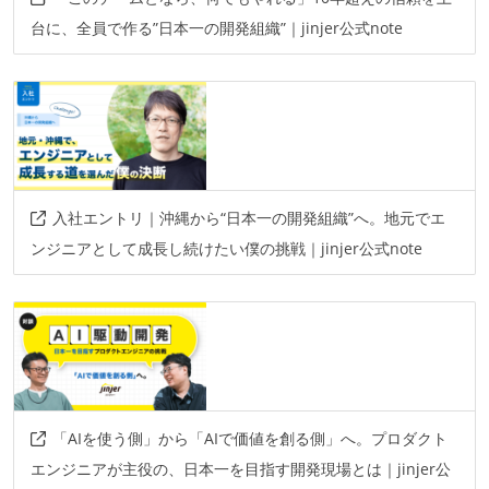
台に、全員で作る”日本一の開発組織”｜jinjer公式note
入社エントリ｜沖縄から“日本一の開発組織”へ。地元でエ
ンジニアとして成長し続けたい僕の挑戦｜jinjer公式note
「AIを使う側」から「AIで価値を創る側」へ。プロダクト
エンジニアが主役の、日本一を目指す開発現場とは｜jinjer公