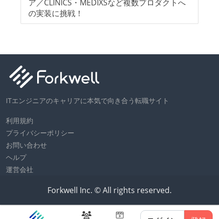
挑
ア／CLINICS・MEDIXSなど複数プロダクトへ
療
保
の実装に挑戦！
ITエンジニアのキャリアに本気で向き合う転職サイト
利用規約
プライバシーポリシー
お問い合わせ
ヘルプ
運営会社
Forkwell Inc. © All rights reserved.