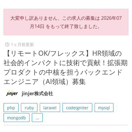
大変申し訳ありません、この求人の募集は
2026年07
月14日
をもって終了致しました。
1ヶ月前更新
【リモートOK/フレックス】HR領域の
社会的インパクトに技術で貢献！拡張期
プロダクトの中核を担うバックエンド
エンジニア（AI領域）募集
jinjer株式会社
php
ruby
laravel
codeigniter
mysql
mongodb
...