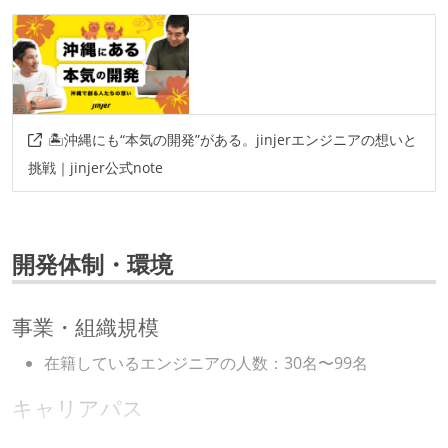
🏝️沖縄にも“本気の開発”がある。jinjerエンジニアの想いと
挑戦｜jinjer公式note
開発体制・環境
事業・組織規模
在籍しているエンジニアの人数：30名〜99名
キャリアパス
社内で、バックエンドチームからSREチームへの異動