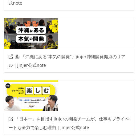
式note
🏝️ 「沖縄にある“本気の開発”」jinjer沖縄開発拠点のリア
ル｜jinjer公式note
「日本一」を目指すjinjerの開発チームが、仕事もプライベ
ートも全力で楽しむ理由｜jinjer公式note