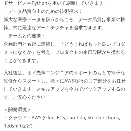
ドサービスやPythonを用いて刷新していきます。
・データ品質向上のための技術探求：
膨大な医療データを扱うからこそ、データ品質は事業の根
幹。常に最適なアーキテクチャを追求できます。
・チームとの連携：
企画部門とも密に連携し、「どうすればもっと良いプロダ
クトになるか」を考え、プロダクトの企画段階から携わる
ことができます。
入社後は、まず先輩エンジニアのサポートのもとで簡単な
改修からスタートし、徐々にAWS移行のコア部分をお任せ
していきます。スキルアップを全力でバックアップするの
で、ご安心ください！
＜開発環境＞
・クラウド：AWS (Glue, ECS, Lambda, StepFunctions,
Redshiftなど)