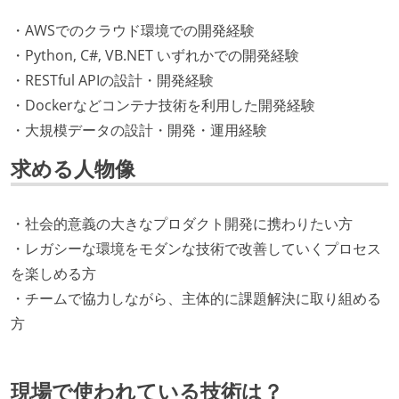
・AWSでのクラウド環境での開発経験
・Python, C#, VB.NET いずれかでの開発経験
・RESTful APIの設計・開発経験
・Dockerなどコンテナ技術を利用した開発経験
・大規模データの設計・開発・運用経験
求める人物像
・社会的意義の大きなプロダクト開発に携わりたい方
・レガシーな環境をモダンな技術で改善していくプロセス
を楽しめる方
・チームで協力しながら、主体的に課題解決に取り組める
方
現場で使われている技術は？