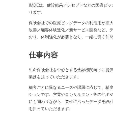
JMDCは、健診結果／レセプトなどの医療ビ
ります。
保険会社での医療ビッグデータの利活用が拡大
改善／顧客体験進化／新サービス開発など、
おり、体制強化が必要となり、一緒に働く仲
仕事内容
生命保険会社を中心とする金融機関向けに提供
業務を担っていただきます。
顧客ごとに異なるニーズや課題に応じて、精
ションです。営業やコンサルタント等の他ポ
にも関わりながら、要件に沿ったデータを設
を担っていただきます。