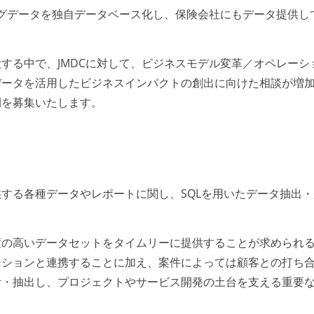
ッグデータを独自データベース化し、保険会社にもデータ提供し
する中で、JMDCに対して、ビジネスモデル変革／オペレーシ
データを活用したビジネスインパクトの創出に向けた相談が増
間を募集いたします。
する各種データやレポートに関し、SQLを用いたデータ抽出・
度の高いデータセットをタイムリーに提供することが求められ
ジションと連携することに加え、案件によっては顧客との打ち
計・抽出し、プロジェクトやサービス開発の土台を支える重要