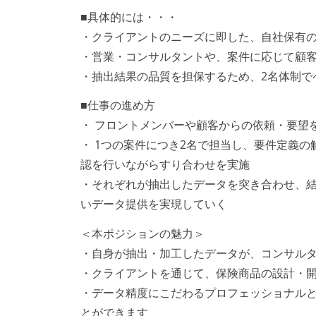
■具体的には・・・
・クライアントのニーズに即した、自社保有
・営業・コンサルタントや、案件に応じて顧
・抽出結果の品質を担保するため、2名体制で
■仕事の進め方
・ フロントメンバーや顧客からの依頼・要望
・ 1つの案件につき2名で担当し、要件定義
認を行いながらすり合わせを実施
・それぞれが抽出したデータを突き合わせ、
いデータ提供を実現していく
＜本ポジションの魅力＞
・自身が抽出・加工したデータが、コンサル
・クライアントを通じて、保険商品の設計・
・データ精度にこだわるプロフェッショナルと
とができます