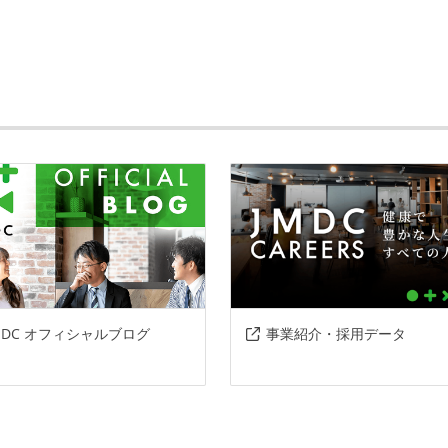
t
slack
oogle-meet
zoom
sql
MDC オフィシャルブログ
事業紹介・採用データ