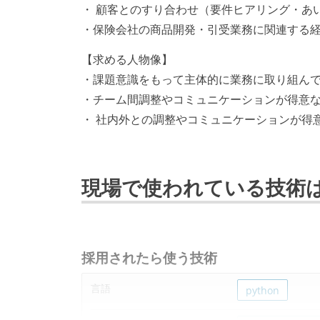
・ 顧客とのすり合わせ（要件ヒアリング・あ
・保険会社の商品開発・引受業務に関連する
【求める人物像】
・課題意識をもって主体的に業務に取り組ん
・チーム間調整やコミュニケーションが得意
・ 社内外との調整やコミュニケーションが得
現場で使われている技術
採用されたら使う技術
言語
python