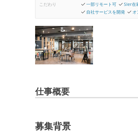
こだわり
一部リモート可
SIer
自社サービスを開発
オ
仕事概要
募集背景