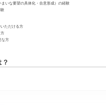
いまいな要望の具体化・合意形成）の経験
経験
でいただける方
な方
意な方
は？