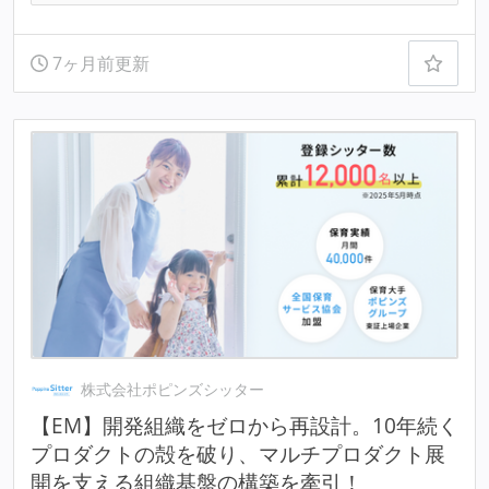
7ヶ月前更新
株式会社ポピンズシッター
【EM】開発組織をゼロから再設計。10年続く
プロダクトの殻を破り、マルチプロダクト展
開を支える組織基盤の構築を牽引！