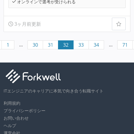
オンラインで選考が受けられる
3ヶ月前更新
…
…
1
30
31
32
33
34
71
ITエンジニアのキャリアに本気で向き合う転職サイト
利用規約
プライバシーポリシー
お問い合わせ
ヘルプ
運営会社