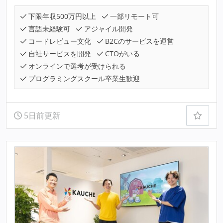
下限年収500万円以上
一部リモート可
言語未経験可
アジャイル開発
コードレビュー文化
B2Cのサービスを運営
自社サービスを開発
CTOがいる
オンラインで選考が受けられる
プログラミングスクール卒業生歓迎
5日前更新