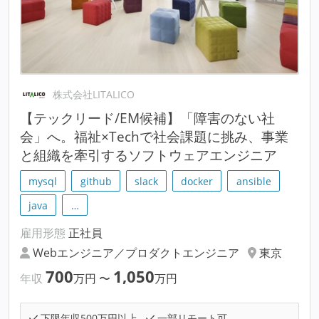
株式会社LITALICO
【テックリード/EM候補】「障害のない社
会」へ。福祉×Techで社会課題に挑み、事業
と組織を牽引するソフトウェアエンジニア
mysql
github
slack
docker
ansible
java
…
雇用形態
正社員
Webエンジニア／プロダクトエンジニア
東京
700
1,050
年収
万円
〜
万円
下限年収500万円以上
一部リモート可