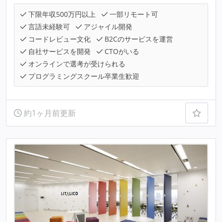
下限年収500万円以上
一部リモート可
言語未経験可
アジャイル開発
コードレビュー文化
B2Cのサービスを運営
自社サービスを開発
CTOがいる
オンラインで選考が受けられる
プログラミングスクール卒業生歓迎
約1ヶ月前更新