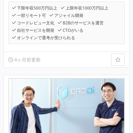
下限年収500万円以上
上限年収1000万円以上
一部リモート可
アジャイル開発
コードレビュー文化
B2Bのサービスを運営
自社サービスを開発
CTOがいる
オンラインで選考が受けられる
4ヶ月前更新