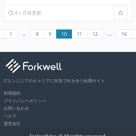
4ヶ月前更新
…
…
1
8
9
10
11
12
16
ITエンジニアのキャリアに本気で向き合う転職サイト
利用規約
プライバシーポリシー
お問い合わせ
ヘルプ
運営会社