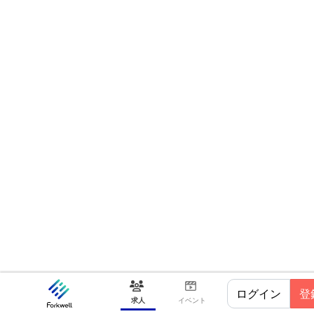
ログイン
登
求人
イベント