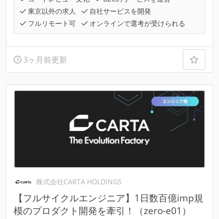
東京以外の求人
自社サービスを開発
フルリモート可
オンラインで選考が受けられる
3ヶ月前更新
株式会社CARTA HOLDINGS
【フルサイクルエンジニア】1日数百億imp規
模のプロダクト開発を牽引！（zero-e01）