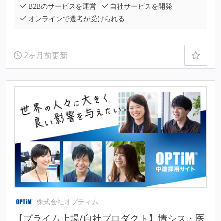
B2Bのサービスを運営
自社サービスを開発
オンラインで選考が受けられる
2ヶ月前更新
株式会社オプティム
【プライム上場/自社プロダクト】情シス・医