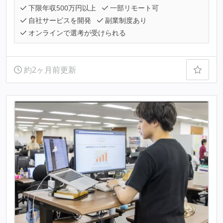
下限年収500万円以上
一部リモート可
自社サービスを開発
副業制度あり
オンラインで選考が受けられる
約2ヶ月前更新