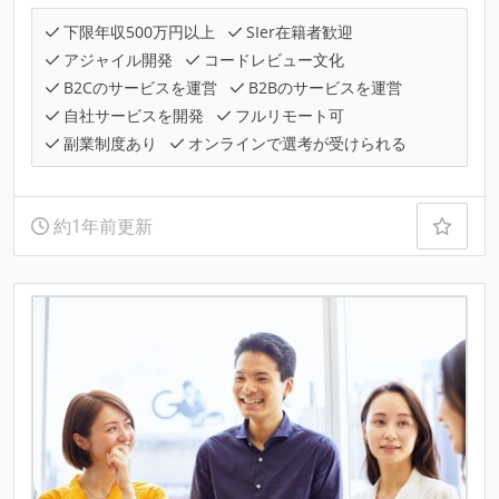
下限年収500万円以上
SIer在籍者歓迎
アジャイル開発
コードレビュー文化
B2Cのサービスを運営
B2Bのサービスを運営
自社サービスを開発
フルリモート可
副業制度あり
オンラインで選考が受けられる
約1年前更新