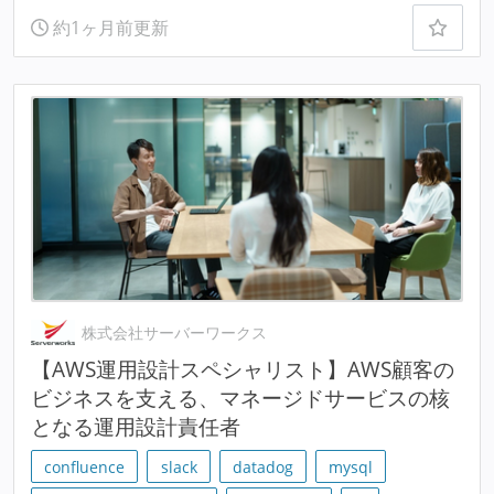
約1ヶ月前更新
株式会社サーバーワークス
【AWS運用設計スペシャリスト】AWS顧客の
ビジネスを支える、マネージドサービスの核
となる運用設計責任者
confluence
slack
datadog
mysql