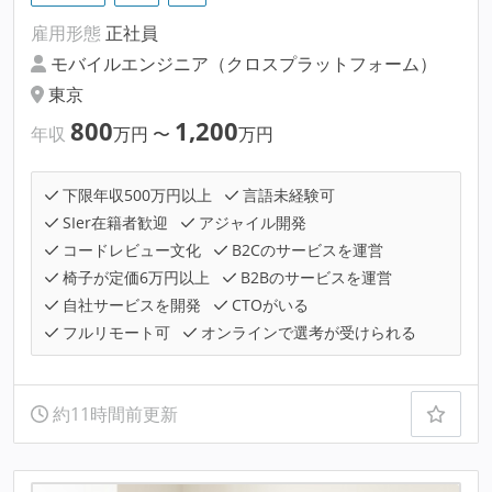
雇用形態
正社員
モバイルエンジニア（クロスプラットフォーム）
東京
800
1,200
年収
万円
〜
万円
下限年収500万円以上
言語未経験可
SIer在籍者歓迎
アジャイル開発
コードレビュー文化
B2Cのサービスを運営
椅子が定価6万円以上
B2Bのサービスを運営
自社サービスを開発
CTOがいる
フルリモート可
オンラインで選考が受けられる
約11時間前更新