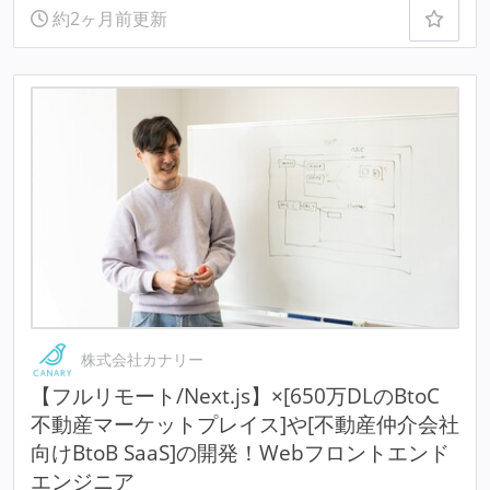
約2ヶ月前更新
株式会社カナリー
【フルリモート/Next.js】×[650万DLのBtoC
不動産マーケットプレイス]や[不動産仲介会社
向けBtoB SaaS]の開発！Webフロントエンド
エンジニア