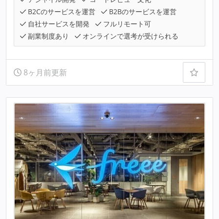
B2Cのサービスを運営
B2Bのサービスを運営
自社サービスを開発
フルリモート可
副業制度あり
オンラインで選考が受けられる
8ヶ月前更新