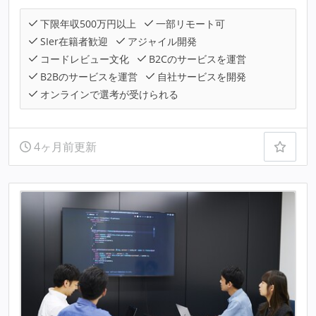
下限年収500万円以上
一部リモート可
SIer在籍者歓迎
アジャイル開発
コードレビュー文化
B2Cのサービスを運営
B2Bのサービスを運営
自社サービスを開発
オンラインで選考が受けられる
4ヶ月前更新