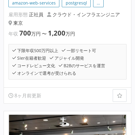
amazon-web-services
postgresql
…
雇用形態
正社員
クラウド・インフラエンジニア
東京
700
1,200
年収
万円
〜
万円
下限年収500万円以上
一部リモート可
SIer在籍者歓迎
アジャイル開発
コードレビュー文化
B2Bのサービスを運営
オンラインで選考が受けられる
8ヶ月前更新