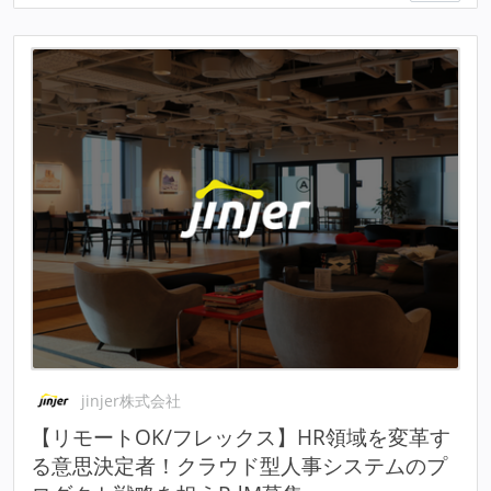
jinjer株式会社
【リモートOK/フレックス】HR領域を変革す
る意思決定者！クラウド型人事システムのプ