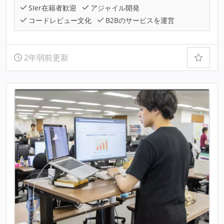
SIer在籍者歓迎
アジャイル開発
コードレビュー文化
B2Bのサービスを運営
2年弱前更新