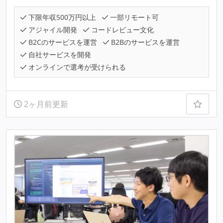
下限年収500万円以上
一部リモート可
アジャイル開発
コードレビュー文化
B2Cのサービスを運営
B2Bのサービスを運営
自社サービスを開発
オンラインで選考が受けられる
2ヶ月前更新