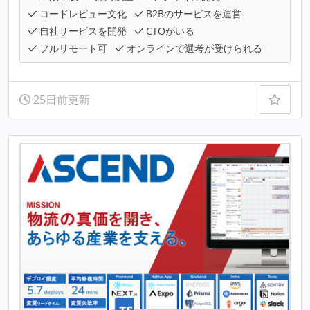
コードレビュー文化
B2Bのサービスを運営
自社サービスを開発
CTOがいる
フルリモート可
オンラインで選考が受けられる
25日前更新