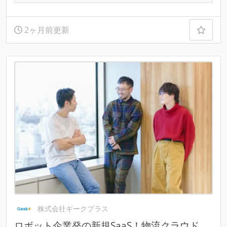
2ヶ月前更新
株式会社ギークプラス
ロボット企業発の新規SaaS！物流クラウド