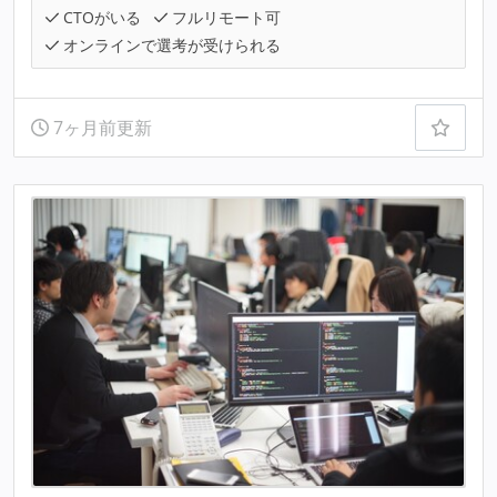
CTOがいる
フルリモート可
オンラインで選考が受けられる
7ヶ月前更新