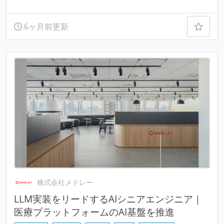
6ヶ月前更新
株式会社メドレー
LLM実装をリードするAIシニアエンジニア｜
医療プラットフォームのAI基盤を推進