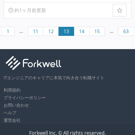
約1ヶ月前更新
…
…
1
11
12
13
14
15
63
ITエンジニアのキャリアに本気で向き合う転職サイト
利用規約
プライバシーポリシー
お問い合わせ
ヘルプ
運営会社
Forkwell Inc. © All rights reserved.