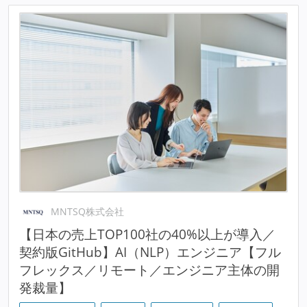
MNTSQ株式会社
【日本の売上TOP100社の40%以上が導入／
契約版GitHub】AI（NLP）エンジニア【フル
フレックス／リモート／エンジニア主体の開
発裁量】