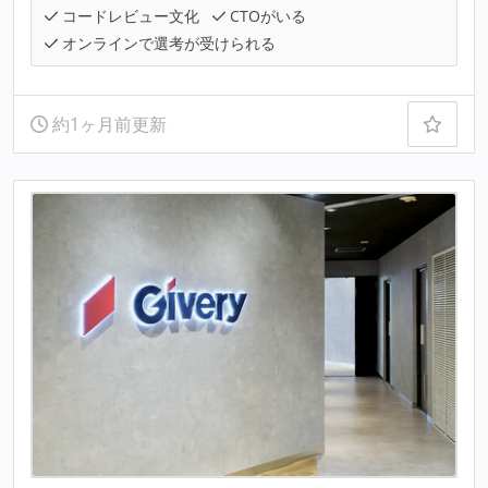
コードレビュー文化
CTOがいる
オンラインで選考が受けられる
約1ヶ月前更新