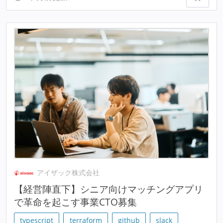
アイザック株式会社
【経営陣直下】シニア向けマッチングアプリ
で革命を起こす事業CTO募集
typescript
terraform
github
slack