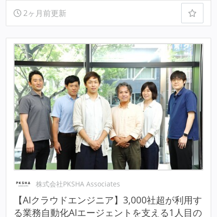
2ヶ月前更新
株式会社PKSHA Associates
【AIクラウドエンジニア】3,000社超が利用す
る業務自動化AIエージェントを支える1人目の