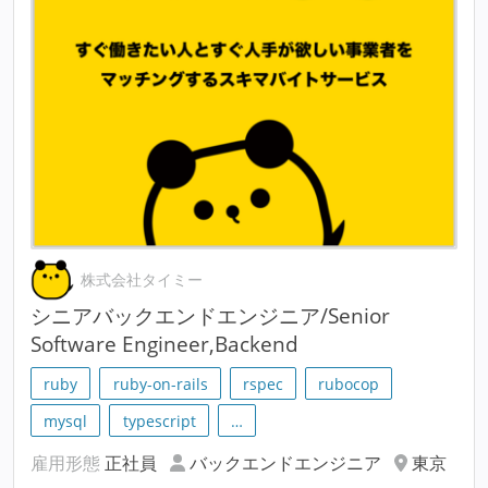
株式会社タイミー
シニアバックエンドエンジニア/Senior
Software Engineer,Backend
ruby
ruby-on-rails
rspec
rubocop
mysql
typescript
…
雇用形態
正社員
バックエンドエンジニア
東京