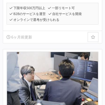
下限年収500万円以上
一部リモート可
B2Bのサービスを運営
自社サービスを開発
オンラインで選考が受けられる
6ヶ月前更新