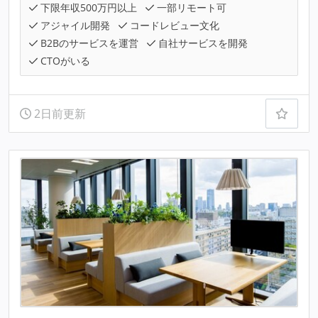
下限年収500万円以上
一部リモート可
アジャイル開発
コードレビュー文化
B2Bのサービスを運営
自社サービスを開発
CTOがいる
2日前更新