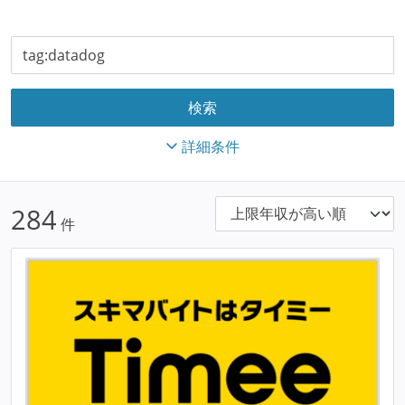
詳細条件
284
件