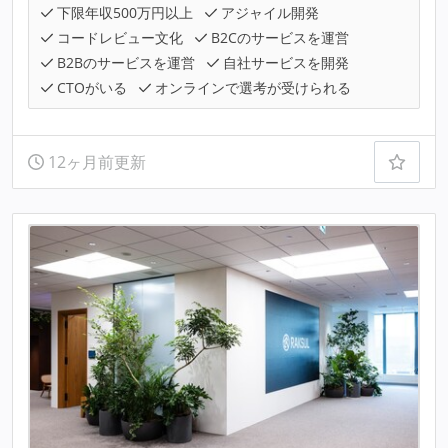
下限年収500万円以上
アジャイル開発
コードレビュー文化
B2Cのサービスを運営
B2Bのサービスを運営
自社サービスを開発
CTOがいる
オンラインで選考が受けられる
12ヶ月前更新