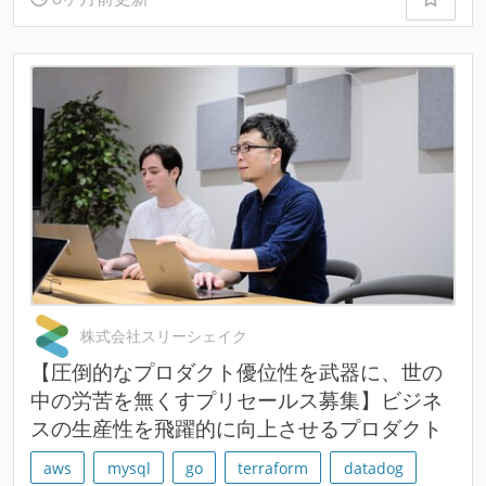
株式会社スリーシェイク
【圧倒的なプロダクト優位性を武器に、世の
中の労苦を無くすプリセールス募集】ビジネ
スの生産性を飛躍的に向上させるプロダクト
aws
mysql
go
terraform
datadog