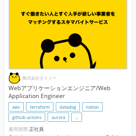
株式会社タイミー
Webアプリケーションエンジニア/Web
Application Engineer
aws
terraform
datadog
notion
github-actions
aurora
…
雇用形態
正社員