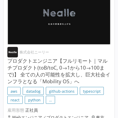
株式会社ニーリー
プロダクトエンジニア【フルリモート｜マル
チプロダクト(toB/toC, 0→1から10→100ま
で)】 全ての人の可能性を拡大し、巨大社会イ
ンフラとなる「Mobility OS」へ
aws
datadog
github-actions
typescript
react
python
…
雇用形態
正社員
Webエンジニア／プロダクトエンジニア
東京