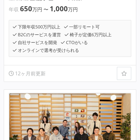
650
1,000
年収
万円
〜
万円
下限年収500万円以上
一部リモート可
B2Cのサービスを運営
椅子が定価6万円以上
自社サービスを開発
CTOがいる
オンラインで選考が受けられる
12ヶ月前更新