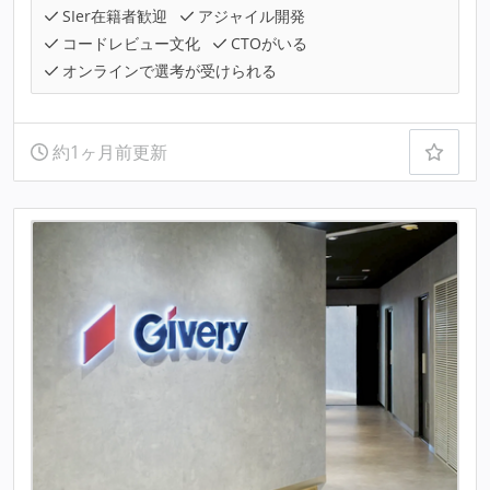
SIer在籍者歓迎
アジャイル開発
コードレビュー文化
CTOがいる
オンラインで選考が受けられる
約1ヶ月前更新