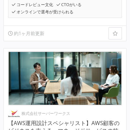
コードレビュー文化
CTOがいる
オンラインで選考が受けられる
約1ヶ月前更新
株式会社サーバーワークス
【AWS運用設計スペシャリスト】AWS顧客の