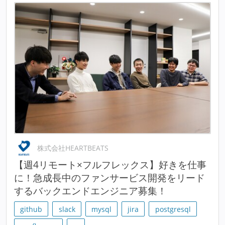
株式会社HEARTBEATS
【週4リモート×フルフレックス】好きを仕事
に！急成長中のファンサービス開発をリード
するバックエンドエンジニア募集！
github
slack
mysql
jira
postgresql