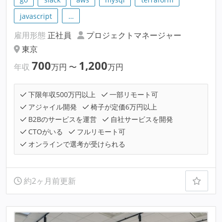
javascript
…
雇用形態
正社員
プロジェクトマネージャー
東京
700
1,200
年収
万円
〜
万円
下限年収500万円以上
一部リモート可
アジャイル開発
椅子が定価6万円以上
B2Bのサービスを運営
自社サービスを開発
CTOがいる
フルリモート可
オンラインで選考が受けられる
約2ヶ月前更新