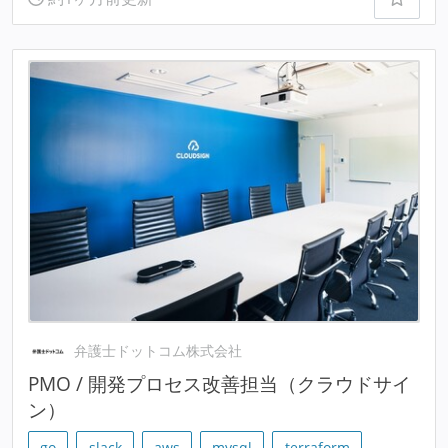
弁護士ドットコム株式会社
PMO / 開発プロセス改善担当（クラウドサイ
ン）
go
slack
aws
mysql
terraform