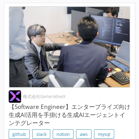
株式会社GenerativeX
【Software Engineer】エンタープライズ向け
生成AI活用を手掛ける生成AIエージェントイ
ンテグレーター
github
slack
notion
aws
mysql