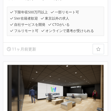
下限年収500万円以上
一部リモート可
SIer在籍者歓迎
東京以外の求人
自社サービスを開発
CTOがいる
フルリモート可
オンラインで選考が受けられる
11ヶ月前更新