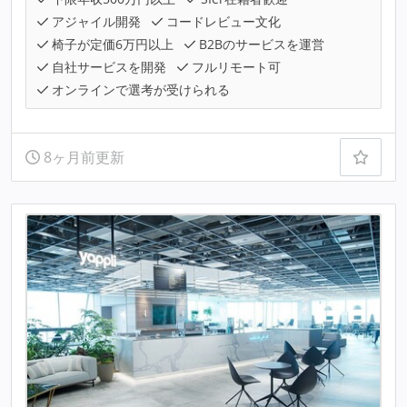
アジャイル開発
コードレビュー文化
椅子が定価6万円以上
B2Bのサービスを運営
自社サービスを開発
フルリモート可
オンラインで選考が受けられる
8ヶ月前更新