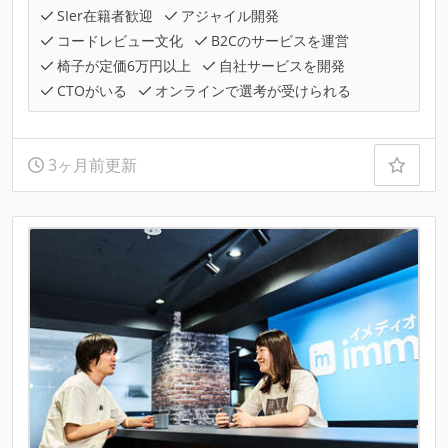
SIer在籍者歓迎
アジャイル開発
コードレビュー文化
B2Cのサービスを運営
椅子が定価6万円以上
自社サービスを開発
CTOがいる
オンラインで選考が受けられる
3ヶ月前更新