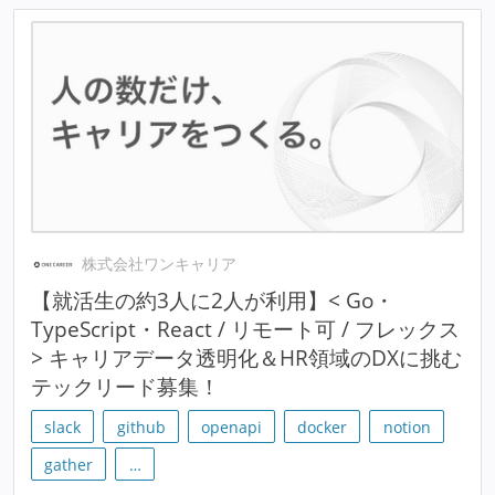
株式会社ワンキャリア
【就活生の約3人に2人が利用】< Go・
TypeScript・React / リモート可 / フレックス
> キャリアデータ透明化＆HR領域のDXに挑む
テックリード募集！
slack
github
openapi
docker
notion
gather
…