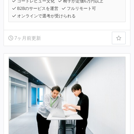
コードレビュー文化
椅子が定価6万円以上
B2Bのサービスを運営
フルリモート可
オンラインで選考が受けられる
7ヶ月前更新