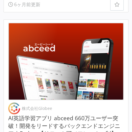
6ヶ月前更新
株式会社Globee
AI英語学習アプリ abceed 660万ユーザー突
破！開発をリードするバックエンドエンジニ