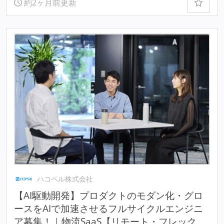
約2ヶ月前更新
ハコベル株式会社
【AI駆動開発】プロダクトのモダン化・グロ
ースをAIで加速させるフルサイクルエンジニ
ア募集！｜物流SaaS【リモート・フレック