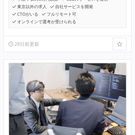
東京以外の求人
自社サービスを開発
CTOがいる
フルリモート可
オンラインで選考が受けられる
28日前更新