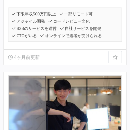
下限年収500万円以上
一部リモート可
アジャイル開発
コードレビュー文化
B2Bのサービスを運営
自社サービスを開発
CTOがいる
オンラインで選考が受けられる
4ヶ月前更新