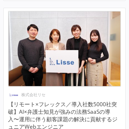
株式会社リセ
【リモート×フレックス／導入社数5000社突
破】AI×弁護士知見が強みの法務SaaSの導
入〜運用に伴う顧客課題の解決に貢献するジ
ュニアWebエンジニア