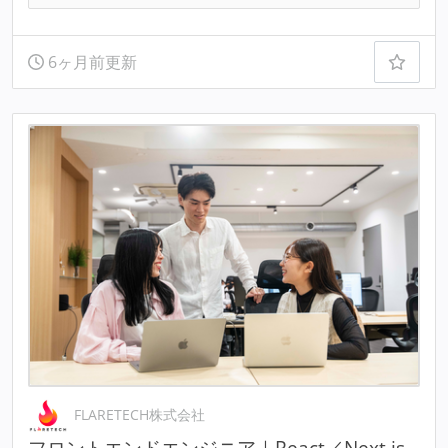
6ヶ月前更新
FLARETECH株式会社
フロントエンドエンジニア｜React／Next.js