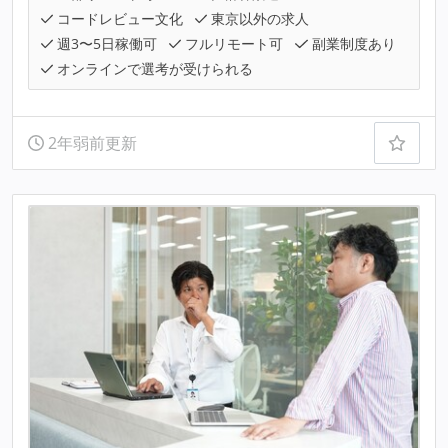
コードレビュー文化
東京以外の求人
週3〜5日稼働可
フルリモート可
副業制度あり
オンラインで選考が受けられる
2年弱前更新