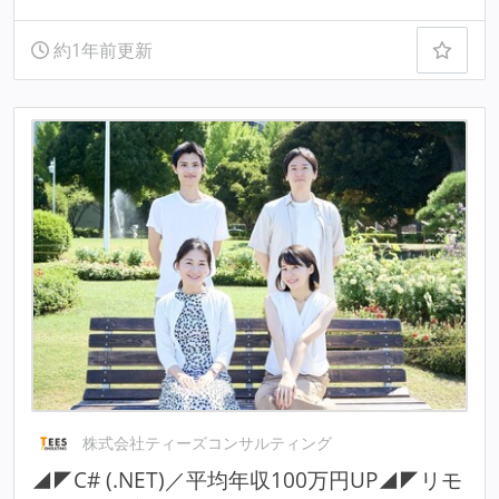
約1年前更新
株式会社ティーズコンサルティング
◢◤C# (.NET)／平均年収100万円UP◢◤リモ