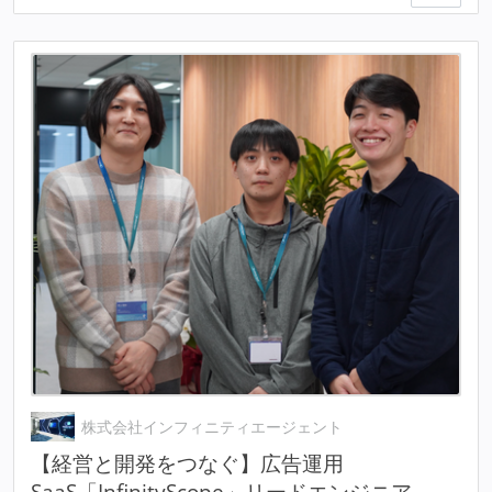
株式会社インフィニティエージェント
【経営と開発をつなぐ】広告運用
SaaS「InfinityScope」リードエンジニア