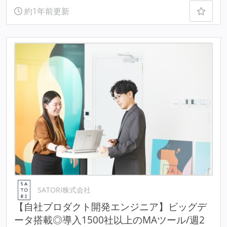
約1年前更新
SATORI株式会社
【自社プロダクト開発エンジニア】ビッグデ
ータ搭載◎導入1500社以上のMAツール/週2