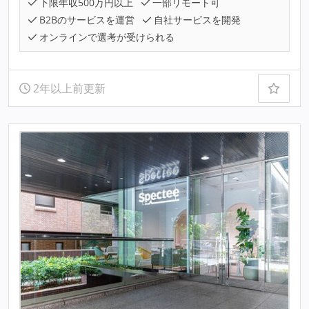
下限年収500万円以上
一部リモート可
B2Bのサービスを運営
自社サービスを開発
オンラインで選考が受けられる
2年以上前更新