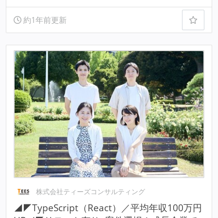
約1年前更新
株式会社ティーズコンサルティング
◢◤TypeScript（React）／平均年収100万円