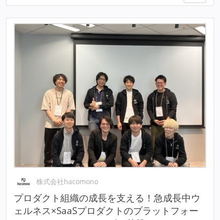
株式会社hacomono
プロダクト組織の成長を支える！急成長中ウ
ェルネス×SaaSプロダクトのプラットフォー