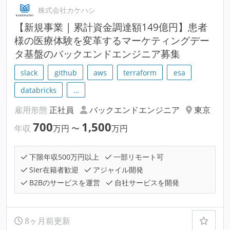
株式会社カケハシ
【新規事業 | 累計資金調達額149億円】患者
様の医療体験を変革するマーケティングデー
タ基盤のバックエンドエンジニア募集
slack
github
aws
terraform
esa
databricks
…
雇用形態
正社員
バックエンドエンジニア
東京
700
1,500
年収
万円
〜
万円
下限年収500万円以上
一部リモート可
SIer在籍者歓迎
アジャイル開発
B2Bのサービスを運営
自社サービスを開発
8ヶ月前更新