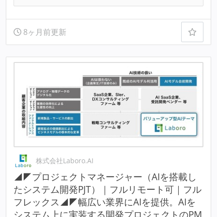
8ヶ月前更新
株式会社Laboro.AI
◢◤プロジェクトマネージャー（AIを搭載し
たシステム開発PJT）｜フルリモート可｜フル
フレックス◢◤幅広い業界にAIを提供。AIを
システム上に実装する開発プロジェクトのPM