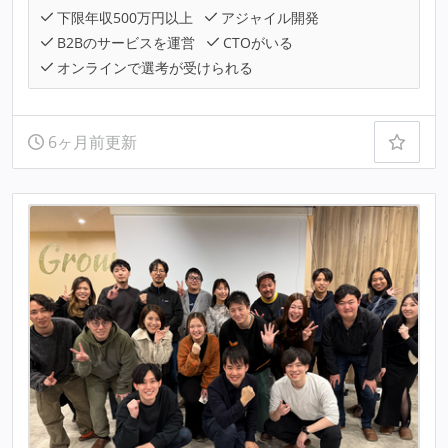
下限年収500万円以上
アジャイル開発
B2Bのサービスを運営
CTOがいる
オンラインで選考が受けられる
6ヶ月前更新