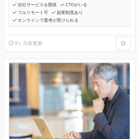
自社サービスを開発
CTOがいる
フルリモート可
副業制度あり
オンラインで選考が受けられる
8ヶ月前更新