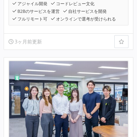
アジャイル開発
コードレビュー文化
B2Bのサービスを運営
自社サービスを開発
フルリモート可
オンラインで選考が受けられる
3ヶ月前更新