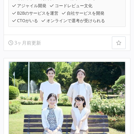
アジャイル開発
コードレビュー文化
B2Bのサービスを運営
自社サービスを開発
CTOがいる
オンラインで選考が受けられる
3ヶ月前更新