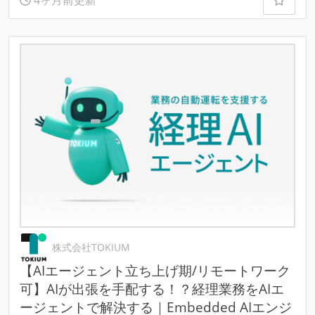
株式会社TOKIUM
【AIエージェント立ち上げ期/リモートワーク
可】AIが出張を手配する！？経理業務をAIエ
ージェントで解決する｜Embedded AIエンジ