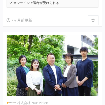
オンラインで選考が受けられる
7ヶ月前更新
株式会社INAP Vision