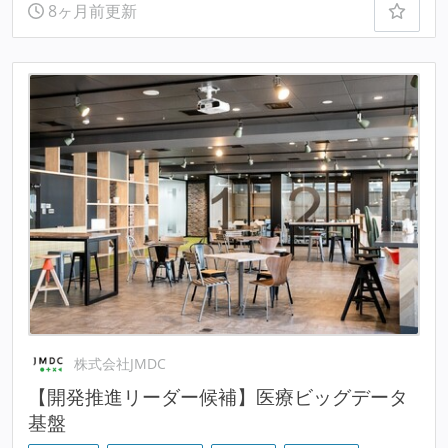
8ヶ月前更新
株式会社JMDC
【開発推進リーダー候補】医療ビッグデータ
基盤