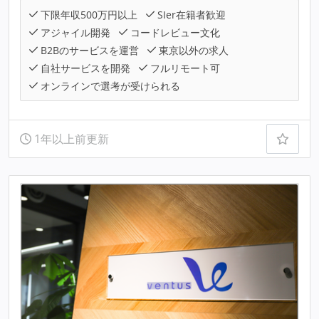
下限年収500万円以上
SIer在籍者歓迎
アジャイル開発
コードレビュー文化
B2Bのサービスを運営
東京以外の求人
自社サービスを開発
フルリモート可
オンラインで選考が受けられる
1年以上前更新