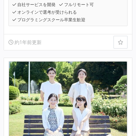
自社サービスを開発
フルリモート可
オンラインで選考が受けられる
プログラミングスクール卒業生歓迎
約1年前更新