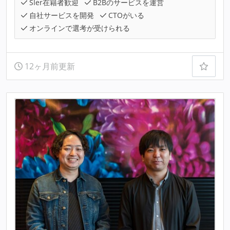
SIer在籍者歓迎
B2Bのサービスを運営
自社サービスを開発
CTOがいる
オンラインで選考が受けられる
12ヶ月前更新