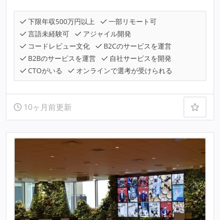
下限年収500万円以上
一部リモート可
言語未経験可
アジャイル開発
コードレビュー文化
B2Cのサービスを運営
B2Bのサービスを運営
自社サービスを開発
CTOがいる
オンラインで選考が受けられる
10ヶ月前更新