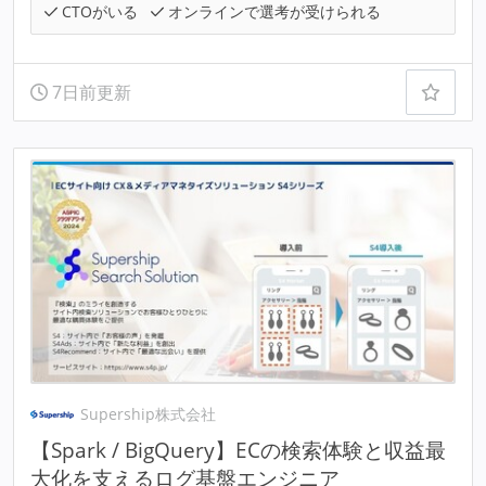
CTOがいる
オンラインで選考が受けられる
7日前更新
Supership株式会社
【Spark / BigQuery】ECの検索体験と収益最
大化を支えるログ基盤エンジニア