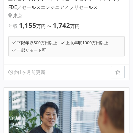
FDE／セールスエンジニア／プリセールス
東京
1,155
1,742
年収
万円
〜
万円
下限年収500万円以上
上限年収1000万円以上
一部リモート可
約1ヶ月前更新