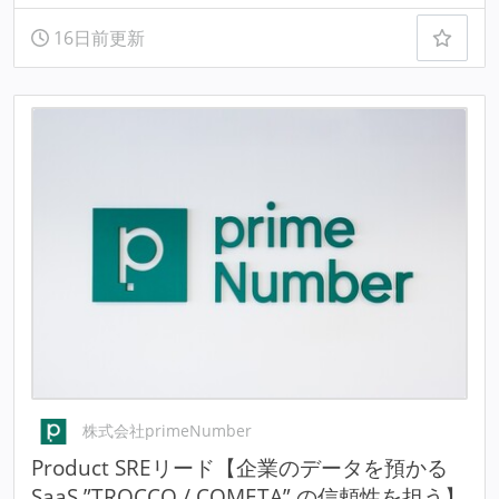
16日前更新
株式会社primeNumber
Product SREリード【企業のデータを預かる
SaaS ”TROCCO / COMETA” の信頼性を担う】