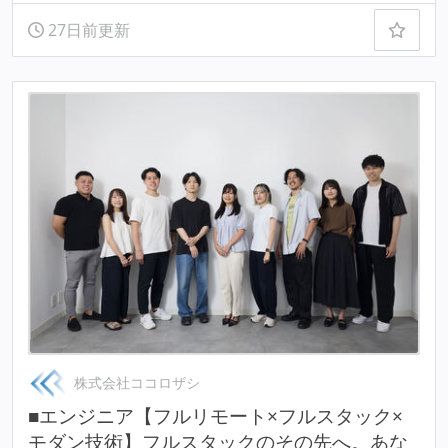
27日前更新
株式会社ココロザシ
■エンジニア【フルリモート×フルスタック×
モダン技術】フルスタックのその先へ。あな