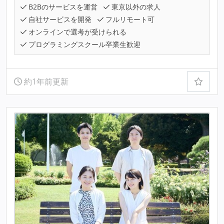
B2Bのサービスを運営
東京以外の求人
自社サービスを開発
フルリモート可
オンラインで選考が受けられる
プログラミングスクール卒業生歓迎
約1年前更新