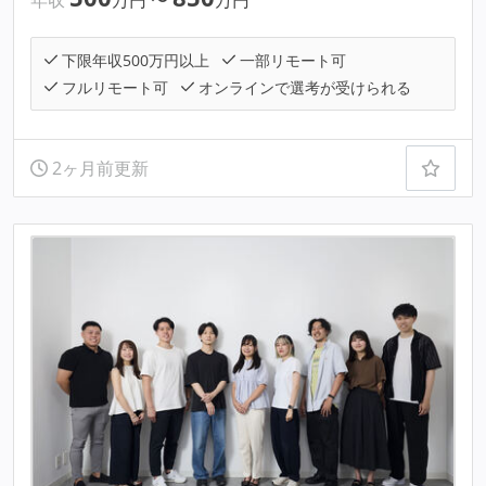
下限年収500万円以上
一部リモート可
フルリモート可
オンラインで選考が受けられる
2ヶ月前更新