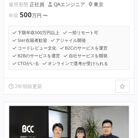
雇用形態
正社員
QAエンジニア
東京
500
年収
万円
〜
下限年収500万円以上
一部リモート可
SIer在籍者歓迎
アジャイル開発
コードレビュー文化
B2Cのサービスを運営
B2Bのサービスを運営
自社サービスを開発
CTOがいる
オンラインで選考が受けられる
2年弱前更新