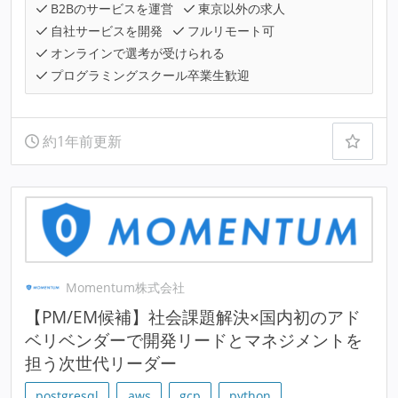
B2Bのサービスを運営
東京以外の求人
自社サービスを開発
フルリモート可
オンラインで選考が受けられる
プログラミングスクール卒業生歓迎
約1年前更新
Momentum株式会社
【PM/EM候補】社会課題解決×国内初のアド
ベリベンダーで開発リードとマネジメントを
担う次世代リーダー
postgresql
aws
gcp
python