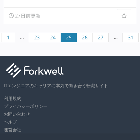
27日前更新
…
…
1
23
24
25
26
27
31
ITエンジニアのキャリアに本気で向き合う転職サイト
利用規約
プライバシーポリシー
お問い合わせ
ヘルプ
運営会社