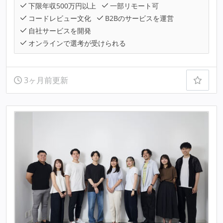
下限年収500万円以上
一部リモート可
コードレビュー文化
B2Bのサービスを運営
自社サービスを開発
オンラインで選考が受けられる
3ヶ月前更新