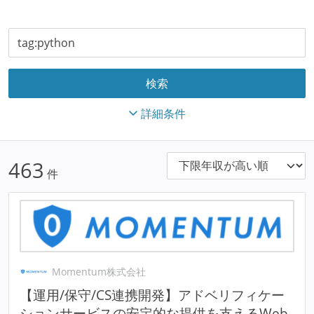
詳細条件
463
件
Momentum株式会社
【運用/保守/CS連携開発】アドベリフィケー
ションサービスの安定的な提供を支えるWeb