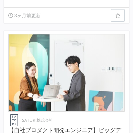
8ヶ月前更新
SATORI株式会社
【自社プロダクト開発エンジニア】ビッグデ