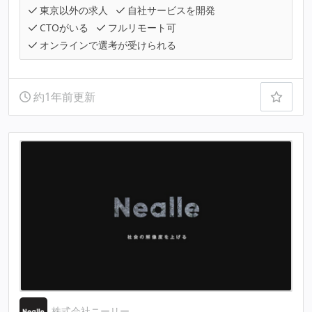
東京以外の求人
自社サービスを開発
CTOがいる
フルリモート可
オンラインで選考が受けられる
約1年前更新
株式会社ニーリー