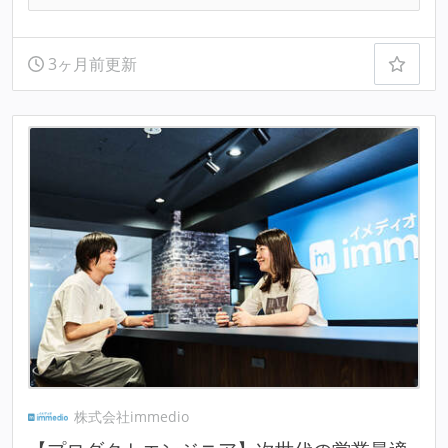
3ヶ月前更新
株式会社immedio