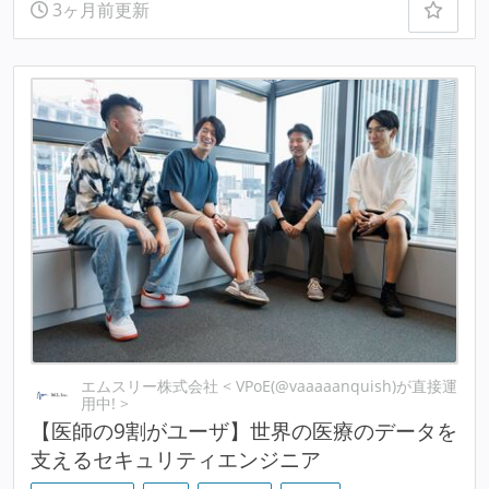
3ヶ月前更新
エムスリー株式会社 < VPoE(@vaaaaanquish)が直接運
用中! >
【医師の9割がユーザ】世界の医療のデータを
支えるセキュリティエンジニア