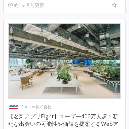
約1ヶ月前更新
Sansan株式会社
【名刺アプリEight】ユーザー400万人超！新
たな出会いの可能性や価値を提案するWebア