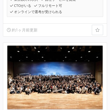
CTOがいる
フルリモート可
オンラインで選考が受けられる
約1ヶ月前更新