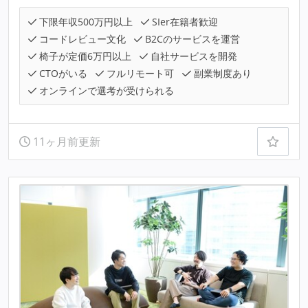
下限年収500万円以上
SIer在籍者歓迎
コードレビュー文化
B2Cのサービスを運営
椅子が定価6万円以上
自社サービスを開発
CTOがいる
フルリモート可
副業制度あり
オンラインで選考が受けられる
11ヶ月前更新