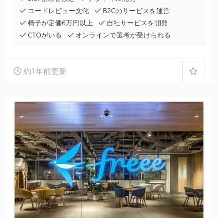
コードレビュー文化
B2Cのサービスを運営
椅子が定価6万円以上
自社サービスを開発
CTOがいる
オンラインで選考が受けられる
約1年前更新