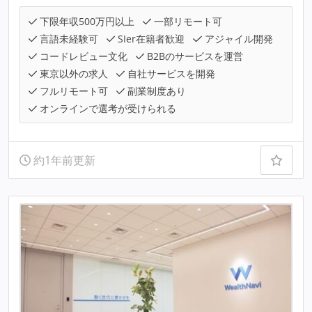
下限年収500万円以上
一部リモート可
言語未経験可
SIer在籍者歓迎
アジャイル開発
コードレビュー文化
B2Bのサービスを運営
東京以外の求人
自社サービスを開発
フルリモート可
副業制度あり
オンラインで選考が受けられる
約1年前更新