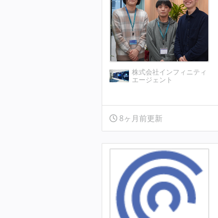
株式会社インフィニティ
エージェント
8ヶ月前更新