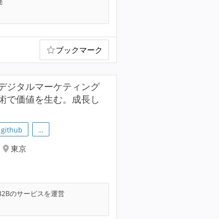
発
ブックマーク
デジタルマーケティング
術で価値を生む。成長し
github
…
東京
B2Bのサービスを運営