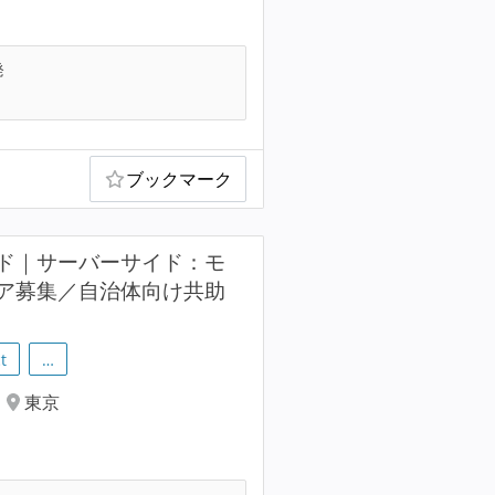
発
ブックマーク
ド｜サーバーサイド：モ
ア募集／自治体向け共助
t
…
東京