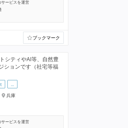
のサービスを運営
発
ブックマーク
トシティやAI等、自然豊
ジションです（社宅等福
t
…
兵庫
のサービスを運営