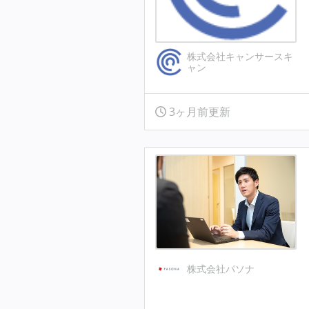
株式会社キャンサースキ
ャン
3ヶ月前更新
株式会社パソナ