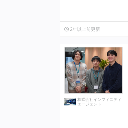
2年以上前更新
株式会社インフィニティ
エージェント