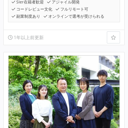
SIer在籍者歓迎
アジャイル開発
コードレビュー文化
フルリモート可
副業制度あり
オンラインで選考が受けられる
1年以上前更新