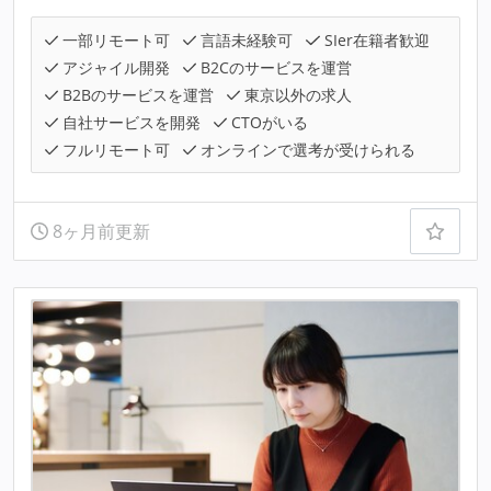
一部リモート可
言語未経験可
SIer在籍者歓迎
アジャイル開発
B2Cのサービスを運営
B2Bのサービスを運営
東京以外の求人
自社サービスを開発
CTOがいる
フルリモート可
オンラインで選考が受けられる
8ヶ月前更新