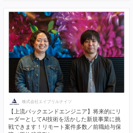
株式会社エイプリルナイツ
【上流バックエンドエンジニア】将来的にリ
ーダーとしてAI技術を活かした新規事業に挑
戦できます！リモート案件多数／前職給与保