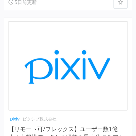
5日前更新
ピクシブ株式会社
【リモート可/フレックス】ユーザー数1億