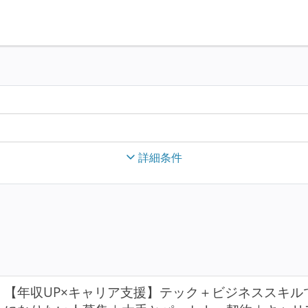
詳細条件
【年収UP×キャリア支援】テック＋ビジネススキ