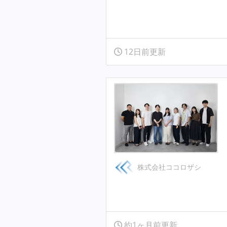
12日前更新
株式会社ココロザシ
約1ヶ月前更新