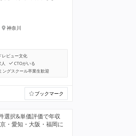
神奈川
ドレビュー文化
求人
CTOがいる
ミングスクール卒業生歓迎
ブックマーク
件選択&単価評価で年収
／東京・愛知・大阪・福岡に