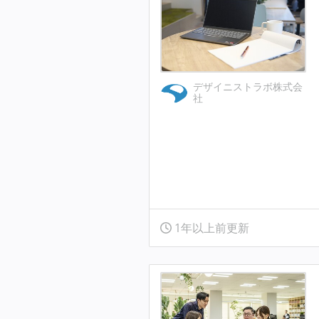
デザイニストラボ株式会
社
1年以上前更新