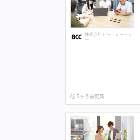
株式会社ビー・シー・シ
ー
5ヶ月前更新