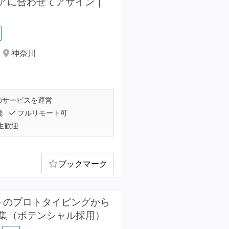
アに合わせてアサイン｜
神奈川
のサービスを運営
発
フルリモート可
生歓迎
ブックマーク
クトのプロトタイピングから
募集（ポテンシャル採用）