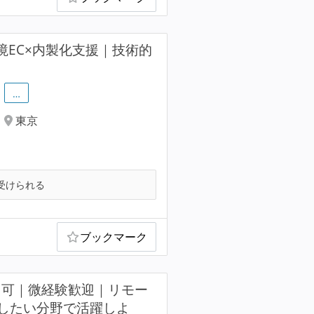
境EC×内製化支援｜技術的
…
東京
受けられる
ブックマーク
ト可｜微経験歓迎｜リモー
したい分野で活躍しよ