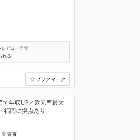
ドレビュー文化
られる
ブックマーク
価で年収UP／還元率最大
阪・福岡に拠点あり
東京