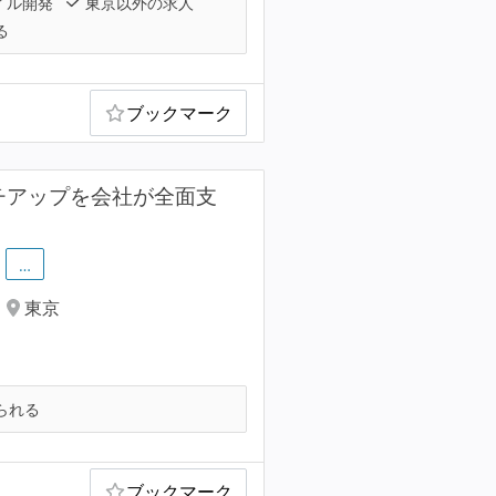
イル開発
東京以外の求人
る
ブックマーク
チアップを会社が全面支
…
東京
られる
ブックマーク